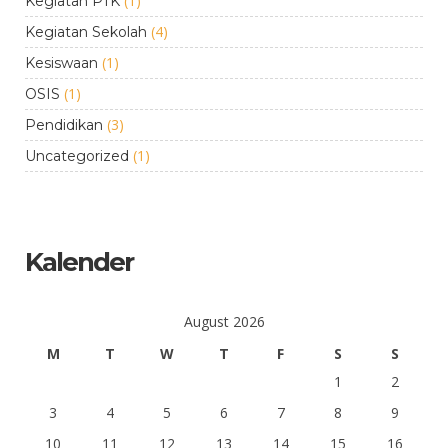
(1)
Kegiatan PTK
(4)
Kegiatan Sekolah
(1)
Kesiswaan
(1)
OSIS
(3)
Pendidikan
(1)
Uncategorized
Kalender
August 2026
M
T
W
T
F
S
S
1
2
3
4
5
6
7
8
9
10
11
12
13
14
15
16