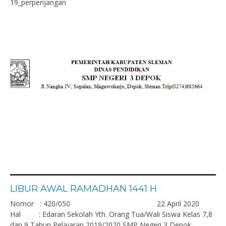
19_perpenjangan
LIBUR AWAL RAMADHAN 1441 H
Nomor : 420/050 22 April 2020
Hal : Edaran Sekolah Yth. Orang Tua/Wali Siswa Kelas 7,8
dan 9 Tahun Pelajaran 2019/2020 SMP Negeri 3 Depok