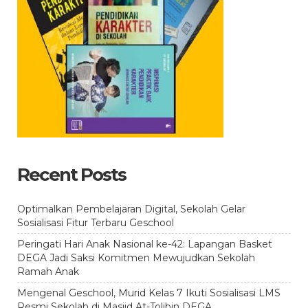
Recent Posts
Optimalkan Pembelajaran Digital, Sekolah Gelar
Sosialisasi Fitur Terbaru Geschool
Peringati Hari Anak Nasional ke-42: Lapangan Basket
DEGA Jadi Saksi Komitmen Mewujudkan Sekolah
Ramah Anak
Mengenal Geschool, Murid Kelas 7 Ikuti Sosialisasi LMS
Resmi Sekolah di Masjid At-Tolibin DEGA