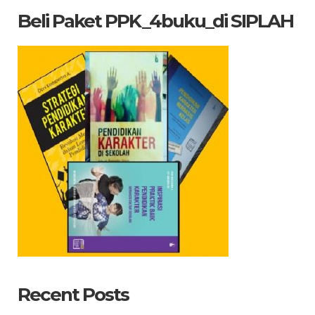
Beli Paket PPK_4buku_di SIPLAH
Recent Posts