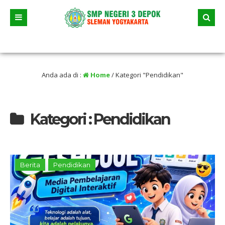
alur andalan akan dimulai yaitu jalur prestasi dan jalur zonasi wilayah, jangan 
Anda ada di :
Home
/
Kategori "Pendidikan"
Kategori : Pendidikan
Berita
Pendidikan