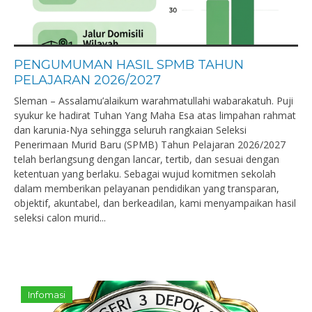
PENGUMUMAN HASIL SPMB TAHUN
PELAJARAN 2026/2027
Sleman – Assalamu’alaikum warahmatullahi wabarakatuh. Puji
syukur ke hadirat Tuhan Yang Maha Esa atas limpahan rahmat
dan karunia-Nya sehingga seluruh rangkaian Seleksi
Penerimaan Murid Baru (SPMB) Tahun Pelajaran 2026/2027
telah berlangsung dengan lancar, tertib, dan sesuai dengan
ketentuan yang berlaku. Sebagai wujud komitmen sekolah
dalam memberikan pelayanan pendidikan yang transparan,
objektif, akuntabel, dan berkeadilan, kami menyampaikan hasil
seleksi calon murid...
Infomasi