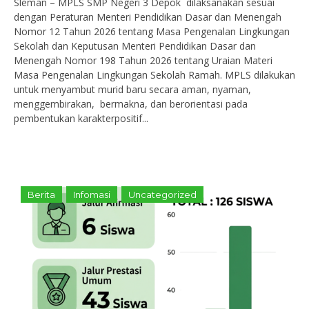
Sleman – MPLS SMP Negeri 3 Depok dilaksanakan sesuai
dengan Peraturan Menteri Pendidikan Dasar dan Menengah
Nomor 12 Tahun 2026 tentang Masa Pengenalan Lingkungan
Sekolah dan Keputusan Menteri Pendidikan Dasar dan
Menengah Nomor 198 Tahun 2026 tentang Uraian Materi
Masa Pengenalan Lingkungan Sekolah Ramah. MPLS dilakukan
untuk menyambut murid baru secara aman, nyaman,
menggembirakan, bermakna, dan berorientasi pada
pembentukan karakterpositif...
Berita
Infomasi
Uncategorized