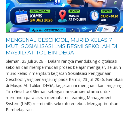
MENGENAL GESCHOOL, MURID KELAS 7
IKUTI SOSIALISASI LMS RESMI SEKOLAH DI
MASJID AT-TOLIBIN DEGA
Sleman, 23 Juli 2026 – Dalam rangka mendukung digitalisasi
sekolah dan mempermudah proses belajar-mengajar, seluruh
murid kelas 7 mengikuti kegiatan Sosialisasi Penggunaan
Geschool yang berlangsung pada Kamis, 23 Juli 2026. Berlokasi
di Masjid At-Tolibin DEGA, kegiatan ini menghadirkan langsung
Tim Geschool Sleman sebagai narasumber utama untuk
memandu para siswa memahami Learning Management
System (LMS) resmi milik sekolah tersebut. Mengoptimalkan
Pembelajaran...