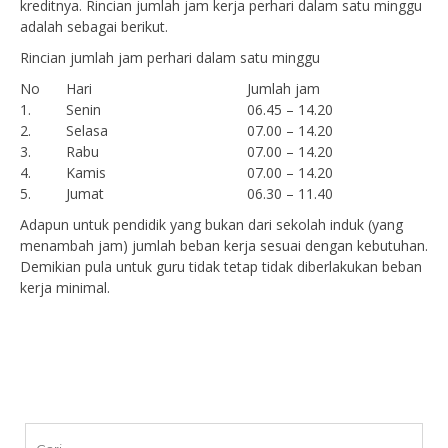
kreditnya. Rincian jumlah jam kerja perhari dalam satu minggu
adalah sebagai berikut.
Rincian jumlah jam perhari dalam satu minggu
No
Hari
Jumlah jam
1.
Senin
06.45 – 14.20
2.
Selasa
07.00 – 14.20
3.
Rabu
07.00 – 14.20
4.
Kamis
07.00 – 14.20
5.
Jumat
06.30 – 11.40
Adapun untuk pendidik yang bukan dari sekolah induk (yang
menambah jam) jumlah beban kerja sesuai dengan kebutuhan.
Demikian pula untuk guru tidak tetap tidak diberlakukan beban
kerja minimal.