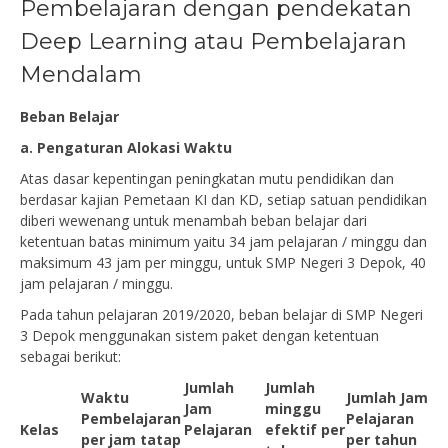
Pembelajaran dengan pendekatan
Deep Learning atau Pembelajaran
Mendalam
Beban Belajar
a. Pengaturan Alokasi Waktu
Atas dasar kepentingan peningkatan mutu pendidikan dan
berdasar kajian Pemetaan KI dan KD, setiap satuan pendidikan
diberi wewenang untuk menambah beban belajar dari
ketentuan batas minimum yaitu 34 jam pelajaran / minggu dan
maksimum 43 jam per minggu, untuk SMP Negeri 3 Depok, 40
jam pelajaran / minggu.
Pada tahun pelajaran 2019/2020, beban belajar di SMP Negeri
3 Depok menggunakan sistem paket dengan ketentuan
sebagai berikut:
Jumlah
Jumlah
Waktu
Jumlah Jam
Jam
minggu
Pembelajaran
Pelajaran
Kelas
Pelajaran
efektif per
per jam tatap
per tahun