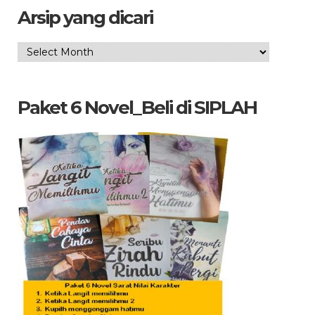
Arsip yang dicari
Arsip
yang
dicari
Paket 6 Novel_Beli di SIPLAH