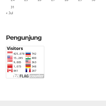
31
« Jul
Pengunjung