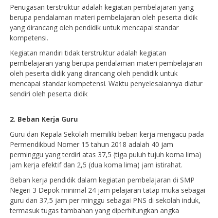
Penugasan terstruktur adalah kegiatan pembelajaran yang
berupa pendalaman materi pembelajaran oleh peserta didik
yang dirancang oleh pendidik untuk mencapai standar
kompetensi.
Kegiatan mandiri tidak terstruktur adalah kegiatan
pembelajaran yang berupa pendalaman materi pembelajaran
oleh peserta didik yang dirancang oleh pendidik untuk
mencapai standar kompetensi. Waktu penyelesaiannya diatur
sendiri oleh peserta didik
2. Beban Kerja Guru
Guru dan Kepala Sekolah memiliki beban kerja mengacu pada
Permendikbud Nomer 15 tahun 2018 adalah 40 jam
perminggu yang terdiri atas 37,5 (tiga puluh tujuh koma lima)
jam kerja efektif dan 2,5 (dua koma lima) jam istirahat.
Beban kerja pendidik dalam kegiatan pembelajaran di SMP
Negeri 3 Depok minimal 24 jam pelajaran tatap muka sebagai
guru dan 37,5 jam per minggu sebagai PNS di sekolah induk,
termasuk tugas tambahan yang diperhitungkan angka