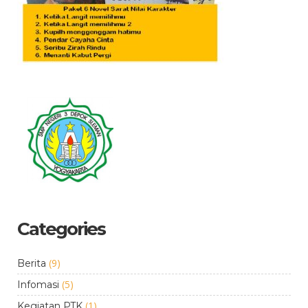
Categories
(9)
Berita
(5)
Infomasi
(1)
Kegiatan PTK