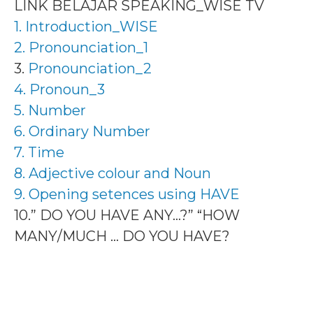
LINK BELAJAR SPEAKING_WISE TV
1. Introduction_WISE
2. Pronounciation_1
3.
Pronounciation_2
4. Pronoun_3
5. Number
6. Ordinary Number
7. Time
8. Adjective colour and Noun
9. Opening setences using HAVE
10.” DO YOU HAVE ANY…?” “HOW
MANY/MUCH … DO YOU HAVE?