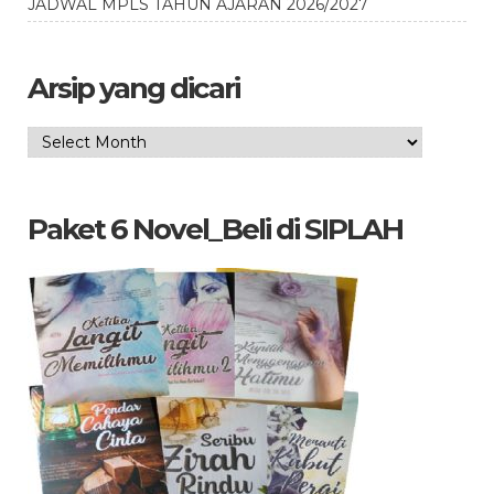
JADWAL MPLS TAHUN AJARAN 2026/2027
Arsip yang dicari
Arsip
yang
dicari
Paket 6 Novel_Beli di SIPLAH