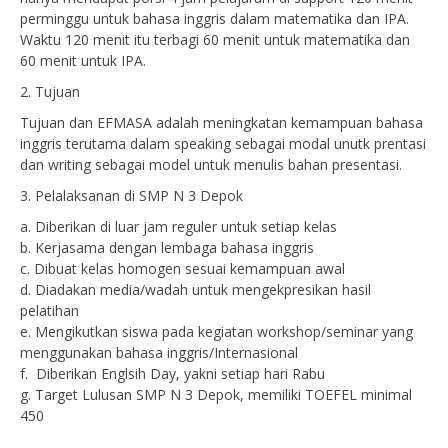
perminggu untuk bahasa inggris dalam matematika dan IPA.
Waktu 120 menit itu terbagi 60 menit untuk matematika dan
60 menit untuk IPA.
2. Tujuan
Tujuan dan EFMASA adalah meningkatan kemampuan bahasa
inggris terutama dalam speaking sebagai modal unutk prentasi
dan writing sebagai model untuk menulis bahan presentasi.
3. Pelalaksanan di SMP N 3 Depok
a. Diberikan di luar jam reguler untuk setiap kelas
b. Kerjasama dengan lembaga bahasa inggris
c. Dibuat kelas homogen sesuai kemampuan awal
d. Diadakan media/wadah untuk mengekpresikan hasil
pelatihan
e. Mengikutkan siswa pada kegiatan workshop/seminar yang
menggunakan bahasa inggris/Internasional
f. Diberikan Englsih Day, yakni setiap hari Rabu
g. Target Lulusan SMP N 3 Depok, memiliki TOEFEL minimal
450