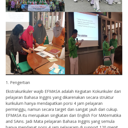
1. Pengertian
Ekstrakurikuler wajib EFMASA adalah Kegiatan Kokurikuler dari
pelajaran Bahasa Inggris yang dikarenakan secara struktur
kurikulum hanya mendapatkan porsi 4 jam pelajaran
perminggu, namun secara target dan sangat jauh dari cukup.
EFMASA itu merupakan singkatan dari English For MAtematika
and SAins. Jadi Mata pelajaran Bahasa Inggris yang semula
hanya mendapat porsi 4 jam pelajaram di support 120 menit