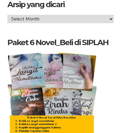
Arsip yang dicari
Arsip
yang
dicari
Paket 6 Novel_Beli di SIPLAH