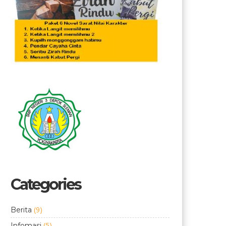
Categories
(9)
Berita
(5)
Infomasi