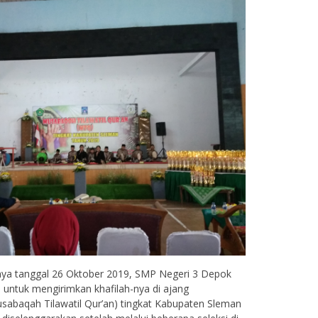
atnya tanggal 26 Oktober 2019, SMP Negeri 3 Depok
 untuk mengirimkan khafilah-nya di ajang
abaqah Tilawatil Qur’an) tingkat Kabupaten Sleman