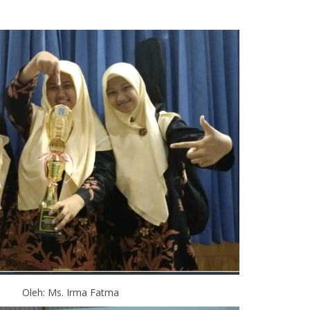
Oleh: Ms. Irma Fatma