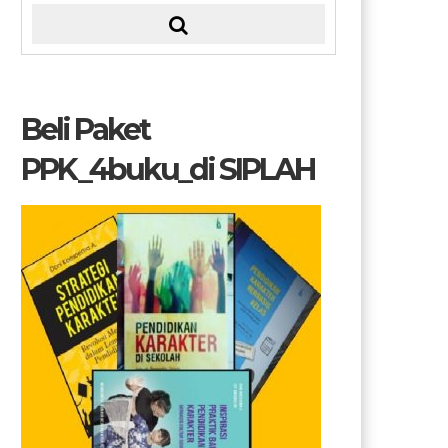
Beli Paket
PPK_4buku_di SIPLAH