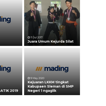
11 Jul 2017
Juara Umum Kejurda Silat
9 May 2020
Kejuaran LKKM tingkat
Kabupaen Sleman di SMP
ATIK 2019
Negeri 1 ngaglik