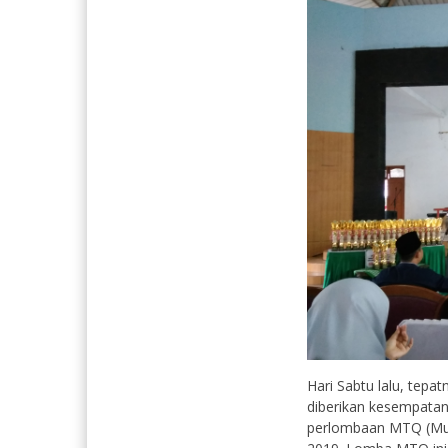
Hari Sabtu lalu, tep
diberikan kesempatan
perlombaan MTQ (Mus