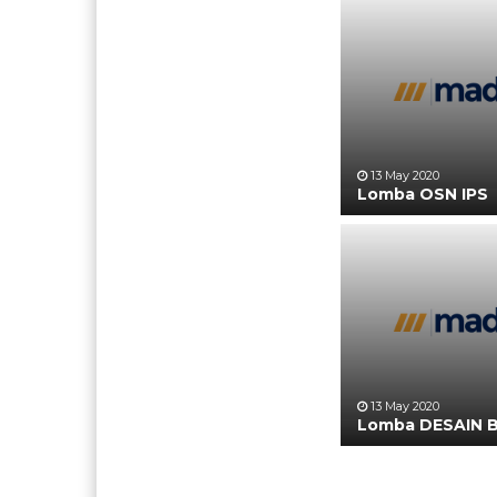
13 May 2020
Lomba OSN IPS
13 May 2020
Lomba DESAIN B