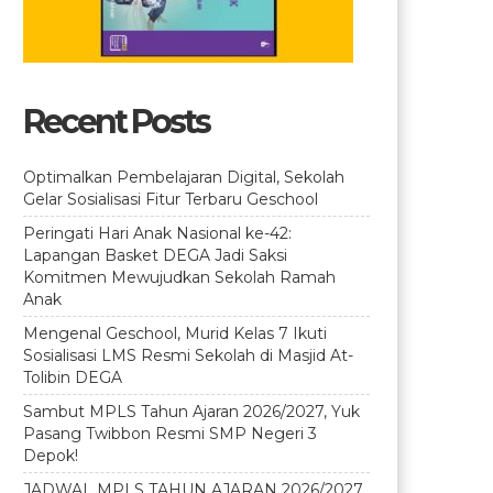
Recent Posts
Optimalkan Pembelajaran Digital, Sekolah
Gelar Sosialisasi Fitur Terbaru Geschool
Peringati Hari Anak Nasional ke-42:
Lapangan Basket DEGA Jadi Saksi
Komitmen Mewujudkan Sekolah Ramah
Anak
Mengenal Geschool, Murid Kelas 7 Ikuti
Sosialisasi LMS Resmi Sekolah di Masjid At-
Tolibin DEGA
Sambut MPLS Tahun Ajaran 2026/2027, Yuk
Pasang Twibbon Resmi SMP Negeri 3
Depok!
JADWAL MPLS TAHUN AJARAN 2026/2027