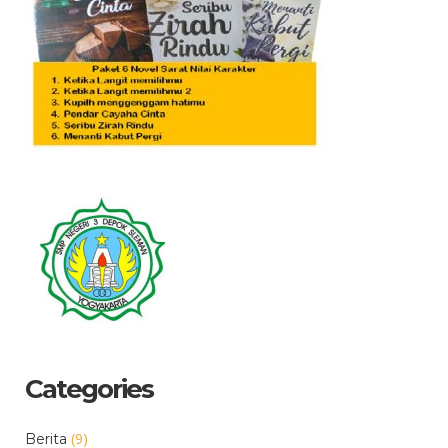
Categories
(9)
Berita