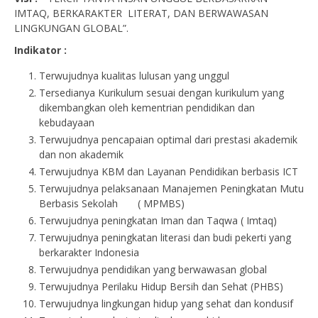
IMTAQ, BERKARAKTER LITERAT, DAN BERWAWASAN
LINGKUNGAN GLOBAL”.
Indikator :
Terwujudnya kualitas lulusan yang unggul
Tersedianya Kurikulum sesuai dengan kurikulum yang
dikembangkan oleh kementrian pendidikan dan
kebudayaan
Terwujudnya pencapaian optimal dari prestasi akademik
dan non akademik
Terwujudnya KBM dan Layanan Pendidikan berbasis ICT
Terwujudnya pelaksanaan Manajemen Peningkatan Mutu
Berbasis Sekolah ( MPMBS)
Terwujudnya peningkatan Iman dan Taqwa ( Imtaq)
Terwujudnya peningkatan literasi dan budi pekerti yang
berkarakter Indonesia
Terwujudnya pendidikan yang berwawasan global
Terwujudnya Perilaku Hidup Bersih dan Sehat (PHBS)
Terwujudnya lingkungan hidup yang sehat dan kondusif