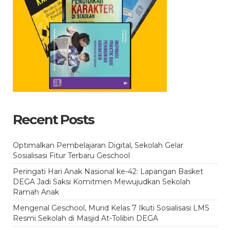
Recent Posts
Optimalkan Pembelajaran Digital, Sekolah Gelar
Sosialisasi Fitur Terbaru Geschool
Peringati Hari Anak Nasional ke-42: Lapangan Basket
DEGA Jadi Saksi Komitmen Mewujudkan Sekolah
Ramah Anak
Mengenal Geschool, Murid Kelas 7 Ikuti Sosialisasi LMS
Resmi Sekolah di Masjid At-Tolibin DEGA