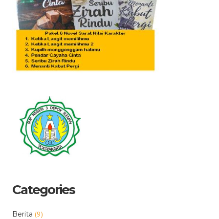
Categories
(9)
Berita