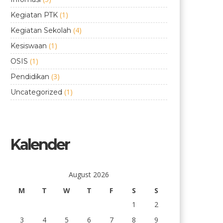
(1)
Kegiatan PTK
(4)
Kegiatan Sekolah
(1)
Kesiswaan
(1)
OSIS
(3)
Pendidikan
(1)
Uncategorized
Kalender
August 2026
M
T
W
T
F
S
S
1
2
3
4
5
6
7
8
9