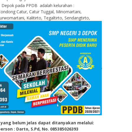
 Depok pada PPDB adalah kelurahan :
ondong Catur, Catur Tuggal, Minomartani,
womartani, Kalitirto, Tegaltirto, Sendangtirto,
yang belum jelas dapat ditanyakan melalui:
erson : Darto, S.Pd, No. 085385026393