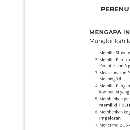
PERENU
MENGAPA IN
Mungkinkah k
Memiliki Standa
Memiliki Pembia
Karkater dan 8 p
Melaksanakan Pe
Meaningfull
Memiliki Pengem
kompentsi yang 
Memberikan pe
memiliki TOEF
Memberikan ke
Pagelaran
Menerima BOS d