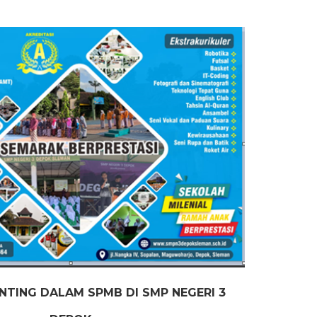
ENTING DALAM SPMB DI SMP NEGERI 3