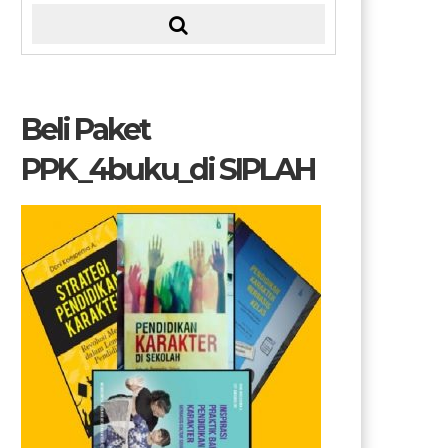
Beli Paket
PPK_4buku_di SIPLAH