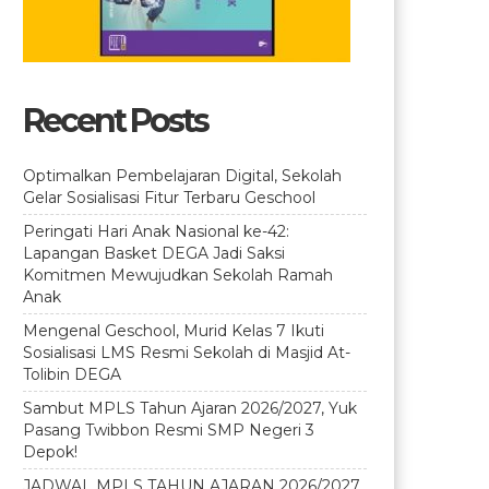
Recent Posts
Optimalkan Pembelajaran Digital, Sekolah
Gelar Sosialisasi Fitur Terbaru Geschool
Peringati Hari Anak Nasional ke-42:
Lapangan Basket DEGA Jadi Saksi
Komitmen Mewujudkan Sekolah Ramah
Anak
Mengenal Geschool, Murid Kelas 7 Ikuti
Sosialisasi LMS Resmi Sekolah di Masjid At-
Tolibin DEGA
Sambut MPLS Tahun Ajaran 2026/2027, Yuk
Pasang Twibbon Resmi SMP Negeri 3
Depok!
JADWAL MPLS TAHUN AJARAN 2026/2027