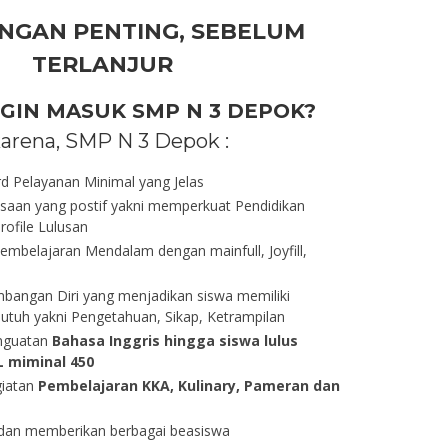
NGAN PENTING, SEBELUM
TERLANJUR
GIN MASUK SMP N 3 DEPOK?
arena, SMP N 3 Depok :
rd Pelayanan Minimal yang Jelas
saan yang postif yakni memperkuat Pendidikan
rofile Lulusan
mbelajaran Mendalam dengan mainfull, Joyfill,
bangan Diri yang menjadikan siswa memiliki
utuh yakni Pengetahuan, Sikap, Ketrampilan
nguatan
Bahasa Inggris hingga siswa lulus
L miminal 450
giatan
Pembelajaran KKA, Kulinary, Pameran dan
an memberikan berbagai beasiswa