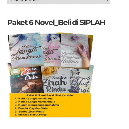
Arsip
yang
dicari
Paket 6 Novel_Beli di SIPLAH