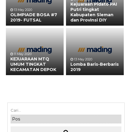
Kejuaraan Pidato PAI
Putri tingkat
13 May 2020
OLIMPIADE BOSA #7
Kabupaten Sleman
2019- FUTSAL
dan Provinsi DIY
11 May 2020
KEJUARAAN MTQ
13 May 2020
UMUM TINGKAT
Lomba Baris-Berbaris
KECAMATAN DEPOK
2019