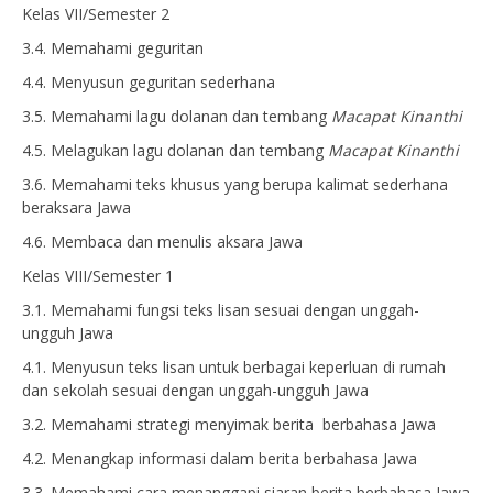
Kelas VII/Semester 2
3.4. Memahami geguritan
4.4. Menyusun geguritan sederhana
3.5. Memahami lagu dolanan dan tembang
Macapat Kinanthi
4.5. Melagukan lagu dolanan dan tembang
Macapat Kinanthi
3.6. Memahami teks khusus yang berupa kalimat sederhana
beraksara Jawa
4.6. Membaca dan menulis aksara Jawa
Kelas VIII/Semester 1
3.1. Memahami fungsi teks lisan sesuai dengan unggah-
ungguh Jawa
4.1. Menyusun teks lisan untuk berbagai keperluan di rumah
dan sekolah sesuai dengan unggah-ungguh Jawa
3.2. Memahami strategi menyimak berita berbahasa Jawa
4.2. Menangkap informasi dalam berita berbahasa Jawa
3.3. Memahami cara menanggapi siaran berita berbahasa Jawa