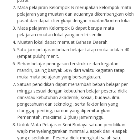
Mata pelajaran Kelompok B merupakan kelompok mata
pelajaran yang muatan dan acuannya dikembangkan oleh
pusat dan dapat dilengkapi dengan muatan/konten lokal.
Mata pelajaran Kelompok B dapat berupa mata
pelajaran muatan lokal yang berdiri sendiri.
Muatan lokal dapat memuat Bahasa Daerah.
Satu jam pelajaran beban belajar tatap muka adalah 40
(empat puluh) menit.
Beban belajar penugasan terstruktur dan kegiatan
mandiri, paling banyak 50% dari waktu kegiatan tatap
muka mata pelajaran yang bersangkutan.
Satuan pendidikan dapat menambah beban belajar per
minggu sesuai dengan kebutuhan belajar peserta didik
dan/atau kebutuhan akademik, sosial, budaya, ilmu
pengetahuan dan teknologi, serta faktor lain yang
dianggap penting, namun yang diperhitungkan
Pemerintah, maksimal 2 (dua) jam/minggu.
Untuk Mata Pelajaran Seni Budaya satuan pendidikan
wajib menyelenggarakan minimal 2 aspek dari 4 aspek
yang disediakan. Peserta didik mengikuti salah satu