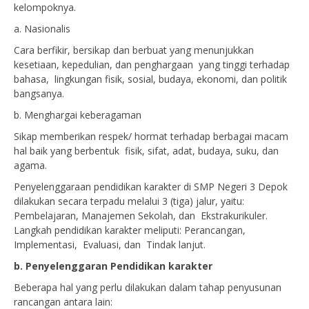
kelompoknya.
a. Nasionalis
Cara berfikir, bersikap dan berbuat yang menunjukkan
kesetiaan, kepedulian, dan penghargaan yang tinggi terhadap
bahasa, lingkungan fisik, sosial, budaya, ekonomi, dan politik
bangsanya.
b. Menghargai keberagaman
Sikap memberikan respek/ hormat terhadap berbagai macam
hal baik yang berbentuk fisik, sifat, adat, budaya, suku, dan
agama.
Penyelenggaraan pendidikan karakter di SMP Negeri 3 Depok
dilakukan secara terpadu melalui 3 (tiga) jalur, yaitu:
Pembelajaran, Manajemen Sekolah, dan Ekstrakurikuler.
Langkah pendidikan karakter meliputi: Perancangan,
Implementasi, Evaluasi, dan Tindak lanjut.
b. Pe
nyelenggaran
Pendidikan karakter
Beberapa hal yang perlu dilakukan dalam tahap penyusunan
rancangan antara lain: