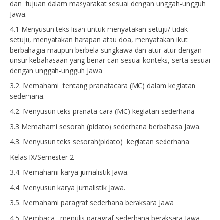
dan tujuan dalam masyarakat sesuai dengan unggah-ungguh
Jawa.
4.1 Menyusun teks lisan untuk menyatakan setuju/ tidak
setuju, menyatakan harapan atau doa, menyatakan ikut
berbahagia maupun berbela sungkawa dan atur-atur dengan
unsur kebahasaan yang benar dan sesuai konteks, serta sesuai
dengan unggah-ungguh Jawa
3.2. Memahami tentang pranatacara (MC) dalam kegiatan
sederhana.
4.2. Menyusun teks pranata cara (MC) kegiatan sederhana
3.3 Memahami sesorah (pidato) sederhana berbahasa Jawa.
4.3. Menyusun teks sesorah(pidato) kegiatan sederhana
Kelas IX/Semester 2
3.4. Memahami karya jurnalistik Jawa.
4.4. Menyusun karya jurnalistik Jawa.
3.5. Memahami paragraf sederhana beraksara Jawa
4.5. Membaca , menulis paragraf sederhana beraksara Jawa.