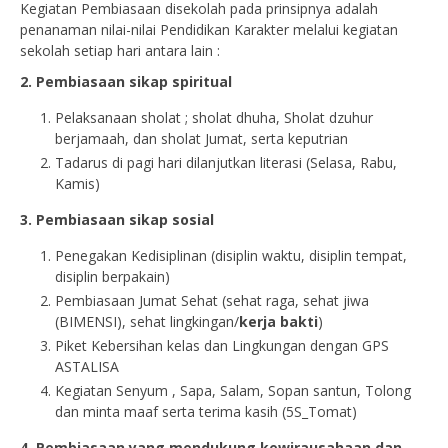
Kegiatan Pembiasaan disekolah pada prinsipnya adalah
penanaman nilai-nilai Pendidikan Karakter melalui kegiatan
sekolah setiap hari antara lain :
2. Pembiasaan sikap spiritual
Pelaksanaan sholat ; sholat dhuha, Sholat dzuhur
berjamaah, dan sholat Jumat, serta keputrian
Tadarus di pagi hari dilanjutkan literasi (Selasa, Rabu,
Kamis)
3. Pembiasaan sikap sosial
Penegakan Kedisiplinan (disiplin waktu, disiplin tempat,
disiplin berpakain)
Pembiasaan Jumat Sehat (sehat raga, sehat jiwa
(BIMENSI), sehat lingkingan/
kerja bakti
)
Piket Kebersihan kelas dan Lingkungan dengan GPS
ASTALISA
Kegiatan Senyum , Sapa, Salam, Sopan santun, Tolong
dan minta maaf serta terima kasih (5S_Tomat)
4. Pembiasaan yang mendukung kewirausahaan dan