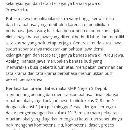
kelangsungan dan tetap terjaganya bahasa jawa di
Yogyakarta.
Bahasa jawa memiliki nilai sastra yang tinggi, serta struktur
dan tata bahasa yang rumit oleh karena itu, pendidikan
berbahasa jawa yang baik dan benar perlu ditanamkan sejak
dini supaya bahsa jawa yang dikenal berbudi luhur dan memiliki
tata karma yang baik tetap terjaga. Generasi muda suku Jawa
sudah sepantasnya melestarikan bahasa Jawa demi
kelangsungan dan tetap terjaganya bahasa Jawa di Pulau Jawa.
Apalagi, bahasa Jawa merupakan bahasa budi yang
menyiratkan budi pekerti luhur, atau merupakan cerminan dari
tata krama dan tata krama berbahasa menunjukkan budi
pekerti pemakainya.
Berdasarkan uraian diatas maka SMP Negeri 3 Depok
memandang penting dan menetapkan bahasa jawa sebagai
muatan lokal yang dipelajari peserta didik kelas 7, 8 dan 9
dengan alokasi 2 jam per minggu. Sesuai dengan kerangka
dasar pengembangan kurikulum 2013, maka mata pelajaran
muatan lokal yang diajarkan mengikuti ketentuan sepenuhnya
baik mengenai kompetensi inti, kompetensi dasar, proses