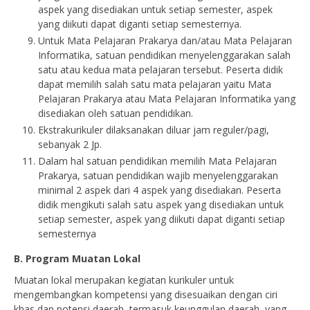
aspek yang disediakan untuk setiap semester, aspek
yang diikuti dapat diganti setiap semesternya.
Untuk Mata Pelajaran Prakarya dan/atau Mata Pelajaran
Informatika, satuan pendidikan menyelenggarakan salah
satu atau kedua mata pelajaran tersebut. Peserta didik
dapat memilih salah satu mata pelajaran yaitu Mata
Pelajaran Prakarya atau Mata Pelajaran Informatika yang
disediakan oleh satuan pendidikan.
Ekstrakurikuler dilaksanakan diluar jam reguler/pagi,
sebanyak 2 Jp.
Dalam hal satuan pendidikan memilih Mata Pelajaran
Prakarya, satuan pendidikan wajib menyelenggarakan
minimal 2 aspek dari 4 aspek yang disediakan. Peserta
didik mengikuti salah satu aspek yang disediakan untuk
setiap semester, aspek yang diikuti dapat diganti setiap
semesternya
B. Program Muatan Lokal
Muatan lokal merupakan kegiatan kurikuler untuk
mengembangkan kompetensi yang disesuaikan dengan ciri
khas dan potensi daerah, termasuk keunggulan daerah, yang