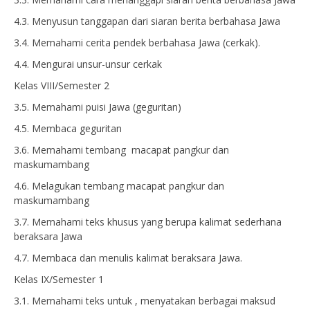
4.3. Menyusun tanggapan dari siaran berita berbahasa Jawa
3.4. Memahami cerita pendek berbahasa Jawa (cerkak).
4.4. Mengurai unsur-unsur cerkak
Kelas VIII/Semester 2
3.5. Memahami puisi Jawa (geguritan)
4.5. Membaca geguritan
3.6. Memahami tembang macapat pangkur dan
maskumambang
4.6. Melagukan tembang macapat pangkur dan
maskumambang
3.7. Memahami teks khusus yang berupa kalimat sederhana
beraksara Jawa
4.7. Membaca dan menulis kalimat beraksara Jawa.
Kelas IX/Semester 1
3.1. Memahami teks untuk , menyatakan berbagai maksud