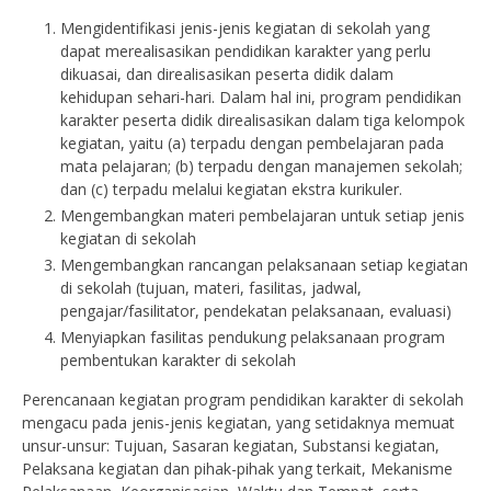
Mengidentifikasi jenis-jenis kegiatan di sekolah yang
dapat merealisasikan pendidikan karakter yang perlu
dikuasai, dan direalisasikan peserta didik dalam
kehidupan sehari-hari. Dalam hal ini, program pendidikan
karakter peserta didik direalisasikan dalam tiga kelompok
kegiatan, yaitu (a) terpadu dengan pembelajaran pada
mata pelajaran; (b) terpadu dengan manajemen sekolah;
dan (c) terpadu melalui kegiatan ekstra kurikuler.
Mengembangkan materi pembelajaran untuk setiap jenis
kegiatan di sekolah
Mengembangkan rancangan pelaksanaan setiap kegiatan
di sekolah (tujuan, materi, fasilitas, jadwal,
pengajar/fasilitator, pendekatan pelaksanaan, evaluasi)
Menyiapkan fasilitas pendukung pelaksanaan program
pembentukan karakter di sekolah
Perencanaan kegiatan program pendidikan karakter di sekolah
mengacu pada jenis-jenis kegiatan, yang setidaknya memuat
unsur-unsur: Tujuan, Sasaran kegiatan, Substansi kegiatan,
Pelaksana kegiatan dan pihak-pihak yang terkait, Mekanisme