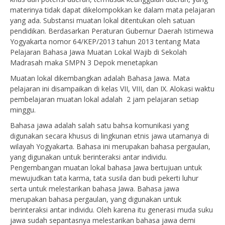
materinya tidak dapat dikelompokkan ke dalam mata pelajaran
yang ada. Substansi muatan lokal ditentukan oleh satuan
pendidikan. Berdasarkan Peraturan Gubernur Daerah Istimewa
Yogyakarta nomor 64/KEP/2013 tahun 2013 tentang Mata
Pelajaran Bahasa Jawa Muatan Lokal Wajib di Sekolah
Madrasah maka SMPN 3 Depok menetapkan
Muatan lokal dikembangkan adalah Bahasa Jawa. Mata
pelajaran ini disampaikan di kelas VII, VIII, dan IX. Alokasi waktu
pembelajaran muatan lokal adalah 2 jam pelajaran setiap
minggu.
Bahasa jawa adalah salah satu bahsa komunikasi yang
digunakan secara khusus di lingkunan etnis jawa utamanya di
wilayah Yogyakarta. Bahasa ini merupakan bahasa pergaulan,
yang digunakan untuk berinteraksi antar individu.
Pengembangan muatan lokal bahasa Jawa bertujuan untuk
mewujudkan tata karma, tata susila dan budi pekerti luhur
serta untuk melestarikan bahasa Jawa. Bahasa jawa
merupakan bahasa pergaulan, yang digunakan untuk
berinteraksi antar individu. Oleh karena itu generasi muda suku
jawa sudah sepantasnya melestarikan bahasa jawa demi