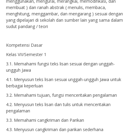
menggunakan, mengurai, merangkai, memodifikasi, dan
membuat ) dan ranah abstrak ( menulis, membaca,
menghitung, menggambar, dan mengarang ) sesuai dengan
yang dipelajari di sekolah dan sumber lain yang sama dalam
sudut pandang / teori
Kompetensi Dasar
Kelas VII/Semester 1
3.1. Memahami fungsi teks lisan sesuai dengan unggah-
ungguh Jawa
4.1. Menyusun teks lisan sesuai unggah-ungguh Jawa untuk
berbagai keperluan
3.2. Memahami tujuan, fungsi menceritakan pengalaman
4.2. Menyusun teks lisan dan tulis untuk menceritakan
pengalaman
3.3. Memahami cangkriman dan Parikan
4.3. Menyusun cangkriman dan parikan sederhana