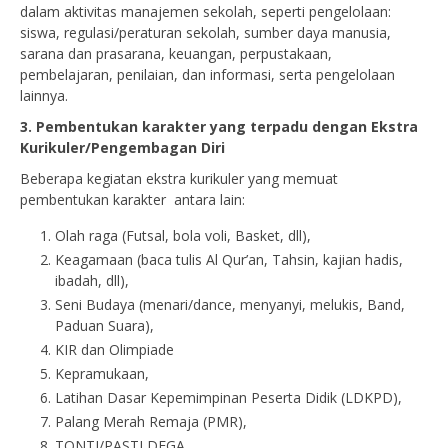
dalam aktivitas manajemen sekolah, seperti pengelolaan:
siswa, regulasi/peraturan sekolah, sumber daya manusia,
sarana dan prasarana, keuangan, perpustakaan,
pembelajaran, penilaian, dan informasi, serta pengelolaan
lainnya.
3. Pembentukan karakter yang terpadu dengan Ekstra
Kurikuler/Pengembagan Diri
Beberapa kegiatan ekstra kurikuler yang memuat
pembentukan karakter antara lain:
Olah raga (Futsal, bola voli, Basket, dll),
Keagamaan (baca tulis Al Qur’an, Tahsin, kajian hadis,
ibadah, dll),
Seni Budaya (menari/dance, menyanyi, melukis, Band,
Paduan Suara),
KIR dan Olimpiade
Kepramukaan,
Latihan Dasar Kepemimpinan Peserta Didik (LDKPD),
Palang Merah Remaja (PMR),
TONTI/PASTI DEGA