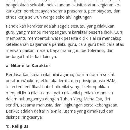
pengelolaan sekolah, pelaksanaan aktivitas atau kegiatan ko-
kurikuler, pemberdayaan sarana prasarana, pembiayaan, dan
ethos kerja seluruh warga sekolah/lingkungan.
Pendidikan karakter adalah segala sesuatu yang dilakukan
guru, yang mampu mempengaruhi karakter peserta didik. Guru
membantu membentuk watak peserta didik. Hal ini mencakup
keteladanan bagaimana perilaku guru, cara guru berbicara atau
menyampaikan materi, bagaimana guru bertoleransi, dan
berbagai hal terkait lainnya.
a. Nilai-nilai Karakter
Berdasarkan kajian nilai-nilai agama, norma-norma sosial,
peraturan/hukum, etika akademik, dan prinsip-prinsip HAM,
telah teridentifikasi butir-butir nilai yang dikelompokkan
menjadi lima nilai utama, yaitu nilai-nilai perilaku manusia
dalam hubungannya dengan Tuhan Yang Maha Esa, diri
sendiri, sesama manusia, dan lingkungan serta kebangsaan.
Berikut adalah daftar nilai-nilai utama yang dimaksud dan
diskripsi ringkasnya.
1). Religius