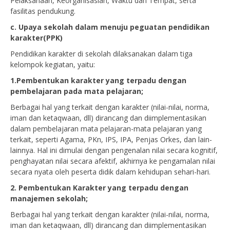
Pelaksanaan, Keorganisasian, Waktu dan Tempat, serta
fasilitas pendukung.
c. Upaya sekolah dalam menuju peguatan pendidikan
karakter(PPK)
Pendidikan karakter di sekolah dilaksanakan dalam tiga
kelompok kegiatan, yaitu:
1.Pembentukan karakter yang terpadu dengan
pembelajaran pada mata pelajaran;
Berbagai hal yang terkait dengan karakter (nilai-nilai, norma,
iman dan ketaqwaan, dll) dirancang dan diimplementasikan
dalam pembelajaran mata pelajaran-mata pelajaran yang
terkait, seperti Agama, PKn, IPS, IPA, Penjas Orkes, dan lain-
lainnya. Hal ini dimulai dengan pengenalan nilai secara kognitif,
penghayatan nilai secara afektif, akhirnya ke pengamalan nilai
secara nyata oleh peserta didik dalam kehidupan sehari-hari.
2. Pembentukan Karakter yang terpadu dengan
manajemen sekolah;
Berbagai hal yang terkait dengan karakter (nilai-nilai, norma,
iman dan ketaqwaan, dll) dirancang dan diimplementasikan