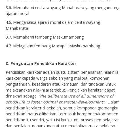
3.6. Memahami cerita wayang Mahabarata yang mengandung
ajaran moral
4.6. Menganalisa ajaran moral dalam cerita wayang
Mahabarata
3.7. Memahami tembang Maskumambang
4.7. Melagukan tembang Macapat Maskumambang
C. Penguatan Pendidikan Karakter
Pendidikan karakter adalah suatu sistem penanaman nilai-nilai
karakter kepada warga sekolah yang meliputi komponen
pengetahuan, kesadaran atau kemauan, dan tindakan untuk
melaksanakan nilai-nilai tersebut. Pendidikan karakter dapat
dimaknai sebagai
“the deliberate use of all dimensions of
school life to foster optimal character development”
. Dalam
pendidikan karakter di sekolah, semua komponen (pemangku
pendidikan) harus dilibatkan, termasuk komponen-komponen
pendidikan itu sendiri, yaitu isi kurikulum, proses pembelajaran
dan penilaian, penanganan atau pengelolaan mata pelajaran,