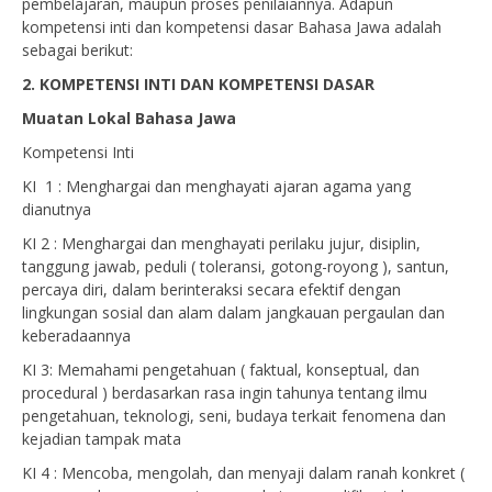
pembelajaran, maupun proses penilaiannya. Adapun
kompetensi inti dan kompetensi dasar Bahasa Jawa adalah
sebagai berikut:
2. KOMPETENSI INTI DAN KOMPETENSI DASAR
Muatan Lokal Bahasa Jawa
Kompetensi Inti
KI 1 : Menghargai dan menghayati ajaran agama yang
dianutnya
KI 2 : Menghargai dan menghayati perilaku jujur, disiplin,
tanggung jawab, peduli ( toleransi, gotong-royong ), santun,
percaya diri, dalam berinteraksi secara efektif dengan
lingkungan sosial dan alam dalam jangkauan pergaulan dan
keberadaannya
KI 3: Memahami pengetahuan ( faktual, konseptual, dan
procedural ) berdasarkan rasa ingin tahunya tentang ilmu
pengetahuan, teknologi, seni, budaya terkait fenomena dan
kejadian tampak mata
KI 4 : Mencoba, mengolah, dan menyaji dalam ranah konkret (