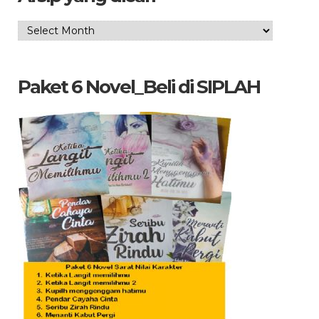
Arsip
yang
dicari
Paket 6 Novel_Beli di SIPLAH