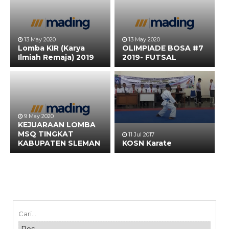
13 May 2020
13 May 2020
Lomba KIR (Karya
OLIMPIADE BOSA #7
Ilmiah Remaja) 2019
2019- FUTSAL
9 May 2020
KEJUARAAN LOMBA
MSQ TINGKAT
11 Jul 2017
KABUPATEN SLEMAN
KOSN Karate