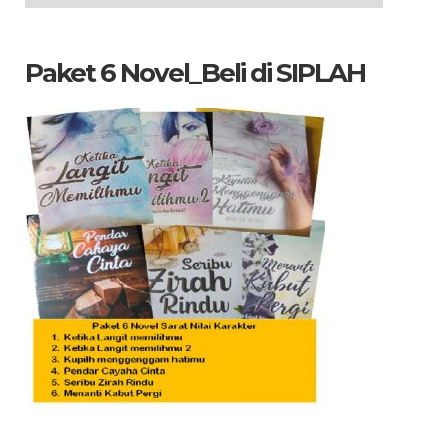
Arsip
yang
dicari
Paket 6 Novel_Beli di SIPLAH