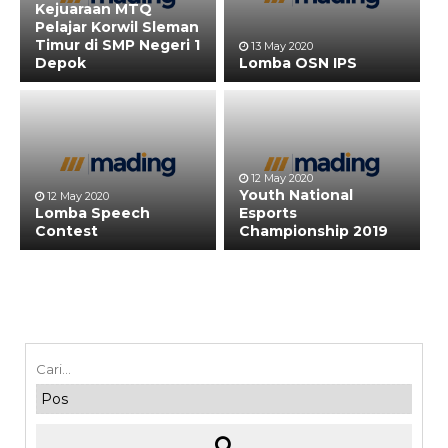
Kejuaraan MTQ
Pelajar Korwil Sleman
Timur di SMP Negeri 1
13 May 2020
Depok
Lomba OSN IPS
12 May 2020
Youth National
12 May 2020
Lomba Speech
Esports
Contest
Championship 2019