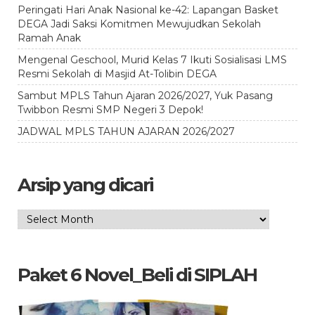
Peringati Hari Anak Nasional ke-42: Lapangan Basket
DEGA Jadi Saksi Komitmen Mewujudkan Sekolah
Ramah Anak
Mengenal Geschool, Murid Kelas 7 Ikuti Sosialisasi LMS
Resmi Sekolah di Masjid At-Tolibin DEGA
Sambut MPLS Tahun Ajaran 2026/2027, Yuk Pasang
Twibbon Resmi SMP Negeri 3 Depok!
JADWAL MPLS TAHUN AJARAN 2026/2027
Arsip yang dicari
Arsip
yang
dicari
Paket 6 Novel_Beli di SIPLAH