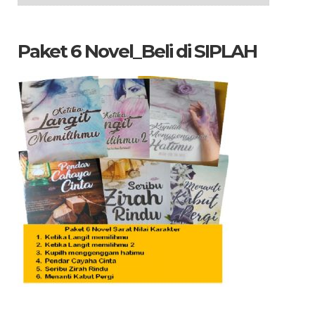
Arsip
yang
dicari
Paket 6 Novel_Beli di SIPLAH