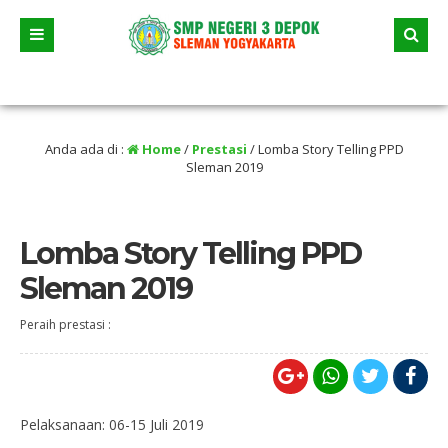
Tanggal 23 Juni 2026 dua jalur andalan akan dimulai yaitu jalur prestasi dan jal
Anda ada di :
Home
/
Prestasi
/
Lomba Story Telling PPD
Sleman 2019
Lomba Story Telling PPD
Sleman 2019
Peraih prestasi :
Pelaksanaan: 06-15 Juli 2019