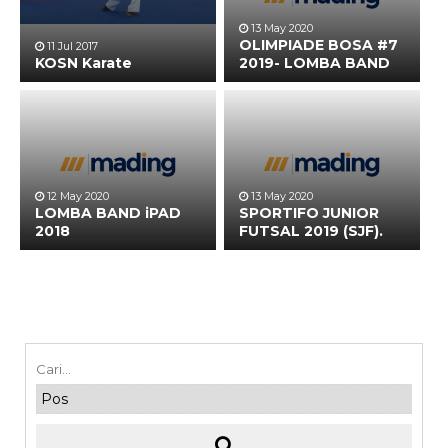
13 May 2020
OLIMPIADE BOSA #7
11 Jul 2017
KOSN Karate
2019- LOMBA BAND
12 May 2020
13 May 2020
LOMBA BAND iPAD
SPORTIFO JUNIOR
2018
FUTSAL 2019 (SJF).