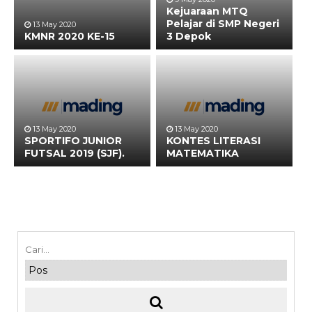
Kejuaraan MTQ
Pelajar di SMP Negeri
13 May 2020
KMNR 2020 KE-15
3 Depok
13 May 2020
13 May 2020
SPORTIFO JUNIOR
KONTES LITERASI
FUTSAL 2019 (SJF).
MATEMATIKA