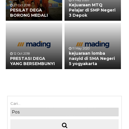
9 May 2020
Kejuaraan MTQ
27 Oct 2018
PESILAT DEGA
Pelajar di SMP Negeri
BORONG MEDALI
3 Depok
11 May 2020
kejuaraan lomba
12 Oct 2018
PRESTASI DEGA
nasyid di SMA Negeri
YANG BERSEMBUNYI
5 yogyakarta