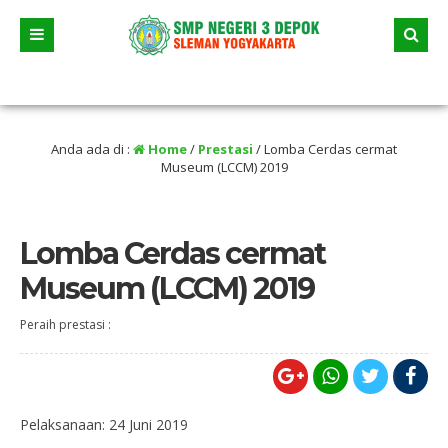
anggal 23 Juni 2026 dua jalur andalan akan dimulai yaitu jalur prestasi dan jalu
Anda ada di :
Home
/
Prestasi
/
Lomba Cerdas cermat
Museum (LCCM) 2019
Lomba Cerdas cermat
Museum (LCCM) 2019
Peraih prestasi :
Pelaksanaan: 24 Juni 2019