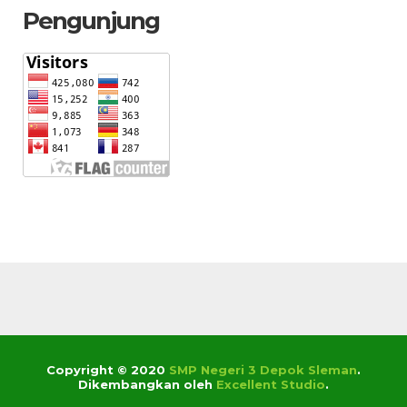
Pengunjung
Copyright © 2020
SMP Negeri 3 Depok Sleman
.
Dikembangkan oleh
Excellent Studio
.