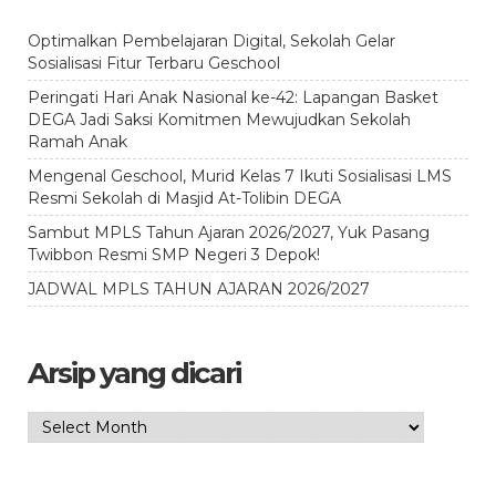
Optimalkan Pembelajaran Digital, Sekolah Gelar
Sosialisasi Fitur Terbaru Geschool
Peringati Hari Anak Nasional ke-42: Lapangan Basket
DEGA Jadi Saksi Komitmen Mewujudkan Sekolah
Ramah Anak
Mengenal Geschool, Murid Kelas 7 Ikuti Sosialisasi LMS
Resmi Sekolah di Masjid At-Tolibin DEGA
Sambut MPLS Tahun Ajaran 2026/2027, Yuk Pasang
Twibbon Resmi SMP Negeri 3 Depok!
JADWAL MPLS TAHUN AJARAN 2026/2027
Arsip yang dicari
Arsip
yang
dicari