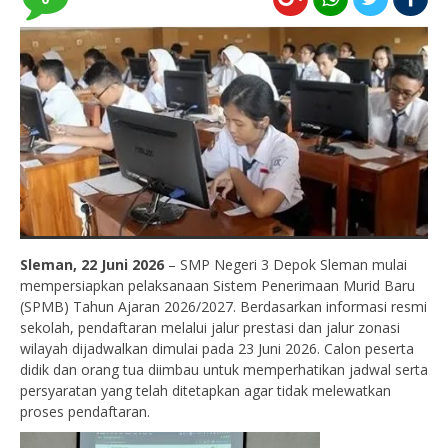
Sleman, 22 Juni 2026
– SMP Negeri 3 Depok Sleman mulai
mempersiapkan pelaksanaan Sistem Penerimaan Murid Baru
(SPMB) Tahun Ajaran 2026/2027. Berdasarkan informasi resmi
sekolah, pendaftaran melalui jalur prestasi dan jalur zonasi
wilayah dijadwalkan dimulai pada 23 Juni 2026. Calon peserta
didik dan orang tua diimbau untuk memperhatikan jadwal serta
persyaratan yang telah ditetapkan agar tidak melewatkan
proses pendaftaran.