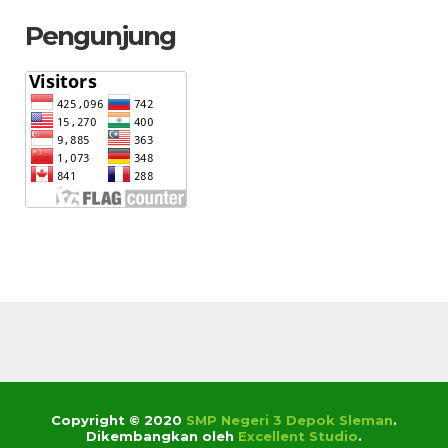
Pengunjung
Copyright © 2020
SMP Negeri 3 Depok Sleman
.
Dikembangkan oleh
Excellent Studio
.