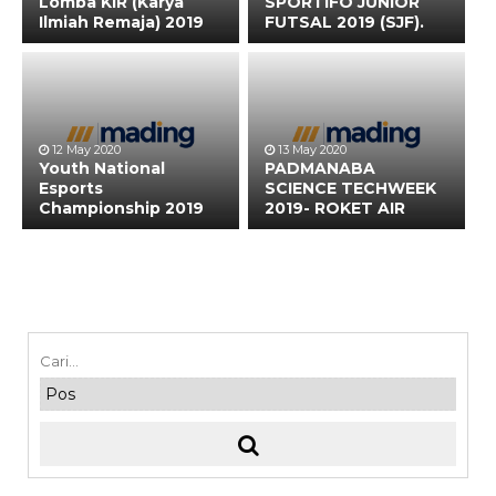
Lomba KIR (Karya
SPORTIFO JUNIOR
Ilmiah Remaja) 2019
FUTSAL 2019 (SJF).
12 May 2020
13 May 2020
Youth National
PADMANABA
Esports
SCIENCE TECHWEEK
Championship 2019
2019- ROKET AIR