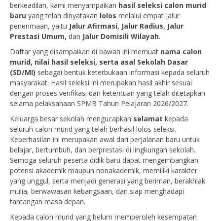
berkeadilan, kami menyampaikan
hasil seleksi calon murid
baru
yang telah dinyatakan
lolos
melalui empat jalur
penerimaan, yaitu
Jalur Afirmasi, Jalur Radius, Jalur
Prestasi Umum,
dan
Jalur Domisili Wilayah
.
Daftar yang disampaikan di bawah ini memuat
nama calon
murid, nilai hasil seleksi, serta asal Sekolah Dasar
(SD/MI)
sebagai bentuk keterbukaan informasi kepada seluruh
masyarakat. Hasil seleksi ini merupakan hasil akhir sesuai
dengan proses verifikasi dan ketentuan yang telah ditetapkan
selama pelaksanaan SPMB Tahun Pelajaran 2026/2027.
Keluarga besar sekolah mengucapkan
selamat
kepada
seluruh calon murid yang telah berhasil lolos seleksi.
Keberhasilan ini merupakan awal dari perjalanan baru untuk
belajar, bertumbuh, dan berprestasi di lingkungan sekolah.
Semoga seluruh peserta didik baru dapat mengembangkan
potensi akademik maupun nonakademik, memiliki karakter
yang unggul, serta menjadi generasi yang beriman, berakhlak
mulia, berwawasan kebangsaan, dan siap menghadapi
tantangan masa depan.
Kepada calon murid yang belum memperoleh kesempatan