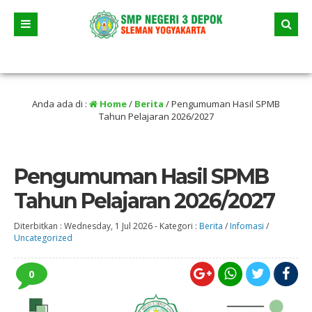
andalan akan dimulai yaitu jalur prestasi dan jalur zonasi wilayah, jangan sampa
Anda ada di :
Home
/
Berita
/
Pengumuman Hasil SPMB
Tahun Pelajaran 2026/2027
Pengumuman Hasil SPMB
Tahun Pelajaran 2026/2027
Diterbitkan :
Wednesday, 1 Jul 2026
-
Kategori :
Berita
/
Infomasi
/
Uncategorized
0