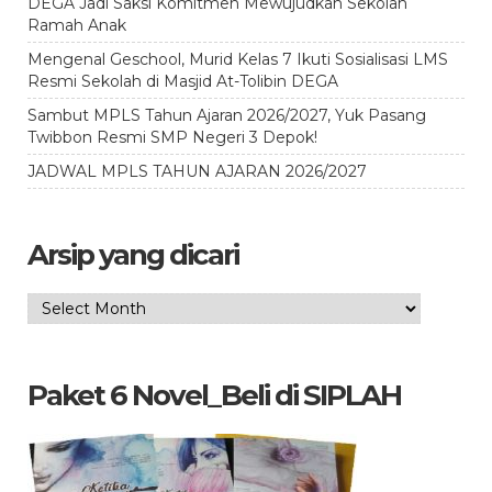
DEGA Jadi Saksi Komitmen Mewujudkan Sekolah
Ramah Anak
Mengenal Geschool, Murid Kelas 7 Ikuti Sosialisasi LMS
Resmi Sekolah di Masjid At-Tolibin DEGA
Sambut MPLS Tahun Ajaran 2026/2027, Yuk Pasang
Twibbon Resmi SMP Negeri 3 Depok!
JADWAL MPLS TAHUN AJARAN 2026/2027
Arsip yang dicari
Arsip
yang
dicari
Paket 6 Novel_Beli di SIPLAH