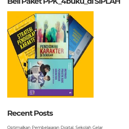
Beli Paket PPK_4buku_di SIPLAH
Recent Posts
Optimalkan Pembelajaran Digital, Sekolah Gelar