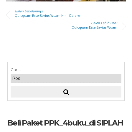
Galeri Sebelumnya
Quicquam Esse Savius Wuam Nihil Dolere
Galeri Lebih Baru
Quicquam Esse Savius Wuam
Beli Paket PPK_4buku_di SIPLAH