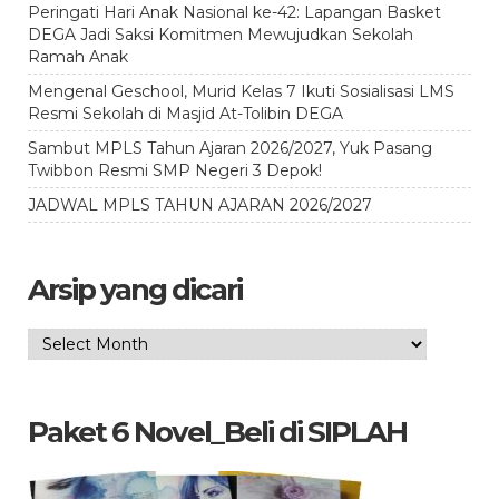
Peringati Hari Anak Nasional ke-42: Lapangan Basket
DEGA Jadi Saksi Komitmen Mewujudkan Sekolah
Ramah Anak
Mengenal Geschool, Murid Kelas 7 Ikuti Sosialisasi LMS
Resmi Sekolah di Masjid At-Tolibin DEGA
Sambut MPLS Tahun Ajaran 2026/2027, Yuk Pasang
Twibbon Resmi SMP Negeri 3 Depok!
JADWAL MPLS TAHUN AJARAN 2026/2027
Arsip yang dicari
Arsip
yang
dicari
Paket 6 Novel_Beli di SIPLAH