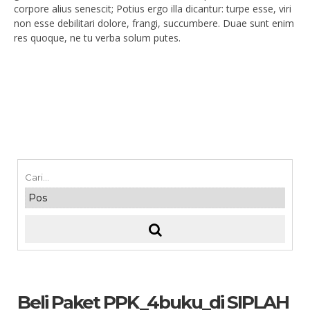
corpore alius senescit; Potius ergo illa dicantur: turpe esse, viri
non esse debilitari dolore, frangi, succumbere. Duae sunt enim
res quoque, ne tu verba solum putes.
Beli Paket PPK_4buku_di SIPLAH