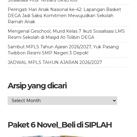
Sosialisasi Fitur Terbaru Geschool
Peringati Hari Anak Nasional ke-42: Lapangan Basket
DEGA Jadi Saksi Komitmen Mewujudkan Sekolah
Ramah Anak
Mengenal Geschool, Murid Kelas 7 Ikuti Sosialisasi LMS
Resmi Sekolah di Masjid At-Tolibin DEGA
Sambut MPLS Tahun Ajaran 2026/2027, Yuk Pasang
Twibbon Resmi SMP Negeri 3 Depok!
JADWAL MPLS TAHUN AJARAN 2026/2027
Arsip yang dicari
Arsip
yang
dicari
Paket 6 Novel_Beli di SIPLAH