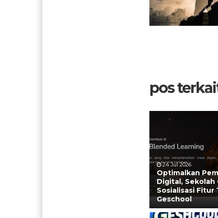
pos terkait
24 Jul 2026
Optimalkan Pem
Digital, Sekolah
Sosialisasi Fitur
Geschool