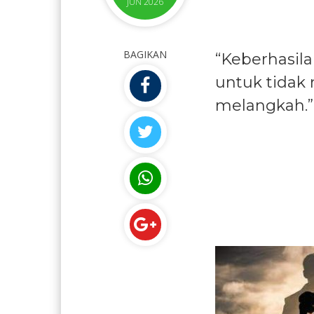
JUN 2026
BAGIKAN
“Keberhasil
untuk tidak
melangkah.”