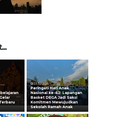
...
23 Jul 2026
Peringati Hari Anak
belajaran
Nasional ke-42: Lapangan
 Gelar
Basket DEGA Jadi Saksi
 Terbaru
Komitmen Mewujudkan
Sekolah Ramah Anak