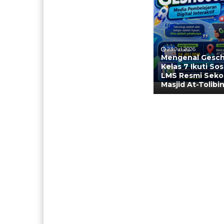
23 Jul 2026
Mengenal Gesch
Kelas 7 Ikuti Sosi
LMS Resmi Sekol
Masjid At-Tolib