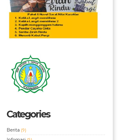
Categories
(9)
Berita
(5)
Infomasi