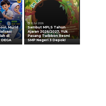
10 Jul 2026
ool, Murid
Sambut MPLS Tahun
alisasi
Ajaran 2026/2027, Yuk
ah di
Pasang Twibbon Resmi
in DEGA
SMP Negeri 3 Depok!