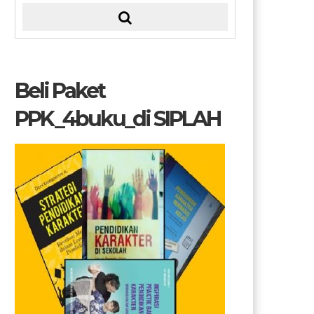
Beli Paket
PPK_4buku_di SIPLAH