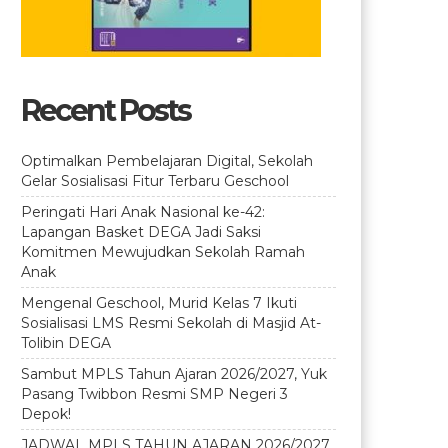
Recent Posts
Optimalkan Pembelajaran Digital, Sekolah
Gelar Sosialisasi Fitur Terbaru Geschool
Peringati Hari Anak Nasional ke-42:
Lapangan Basket DEGA Jadi Saksi
Komitmen Mewujudkan Sekolah Ramah
Anak
Mengenal Geschool, Murid Kelas 7 Ikuti
Sosialisasi LMS Resmi Sekolah di Masjid At-
Tolibin DEGA
Sambut MPLS Tahun Ajaran 2026/2027, Yuk
Pasang Twibbon Resmi SMP Negeri 3
Depok!
JADWAL MPLS TAHUN AJARAN 2026/2027