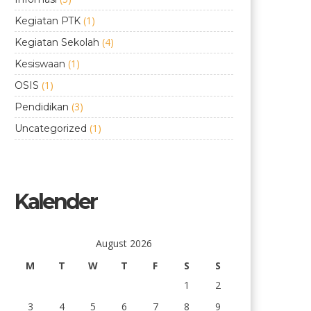
(1)
Kegiatan PTK
(4)
Kegiatan Sekolah
(1)
Kesiswaan
(1)
OSIS
(3)
Pendidikan
(1)
Uncategorized
Kalender
August 2026
M
T
W
T
F
S
S
1
2
3
4
5
6
7
8
9