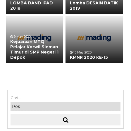
LOMBA BAND iPAD
Lomba DESAIN BATIK
2018
2019
9 May 2020
Kejuaraan MTQ
Pelajar Korwil Sleman
Timur di SMP Negeri 1
13 May 2020
Depok
KMNR 2020 KE-15