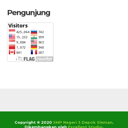
Pengunjung
Copyright © 2020
SMP Negeri 3 Depok Sleman
.
Dikembangkan oleh
Excellent Studio
.