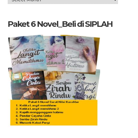
Arsip
yang
dicari
Paket 6 Novel_Beli di SIPLAH