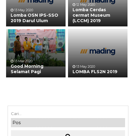
12 May 2020
Lomba Cerdas
13 May 2020
Lomba OSN IPS-SSO
cermat Museum
2019 Darul Ulum
(LCCM) 2019
13 Mar 2020
Good Morning
13 May 2020
Selamat Pagi
LOMBA FLS2N 2019