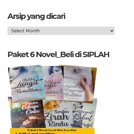
Arsip yang dicari
Arsip
yang
dicari
Paket 6 Novel_Beli di SIPLAH