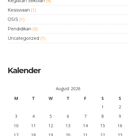
(4)
Kegiatan Sekolah
(1)
Kesiswaan
(1)
OSIS
(3)
Pendidikan
(1)
Uncategorized
Kalender
August 2026
M
T
W
T
F
S
S
1
2
3
4
5
6
7
8
9
10
11
12
13
14
15
16
17
18
19
20
21
22
23