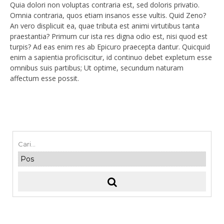
Quia dolori non voluptas contraria est, sed doloris privatio.
Omnia contraria, quos etiam insanos esse vultis. Quid Zeno?
An vero displicuit ea, quae tributa est animi virtutibus tanta
praestantia? Primum cur ista res digna odio est, nisi quod est
turpis? Ad eas enim res ab Epicuro praecepta dantur. Quicquid
enim a sapientia proficiscitur, id continuo debet expletum esse
omnibus suis partibus; Ut optime, secundum naturam
affectum esse possit.