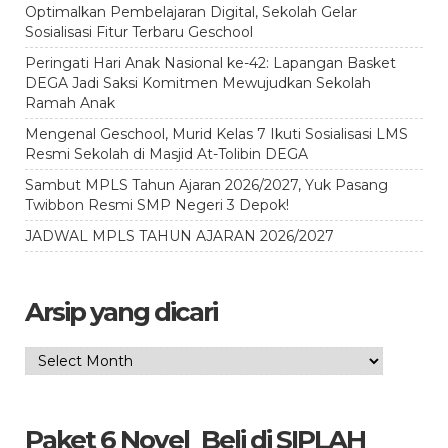
Optimalkan Pembelajaran Digital, Sekolah Gelar
Sosialisasi Fitur Terbaru Geschool
Peringati Hari Anak Nasional ke-42: Lapangan Basket
DEGA Jadi Saksi Komitmen Mewujudkan Sekolah
Ramah Anak
Mengenal Geschool, Murid Kelas 7 Ikuti Sosialisasi LMS
Resmi Sekolah di Masjid At-Tolibin DEGA
Sambut MPLS Tahun Ajaran 2026/2027, Yuk Pasang
Twibbon Resmi SMP Negeri 3 Depok!
JADWAL MPLS TAHUN AJARAN 2026/2027
Arsip yang dicari
Arsip
yang
dicari
Paket 6 Novel_Beli di SIPLAH