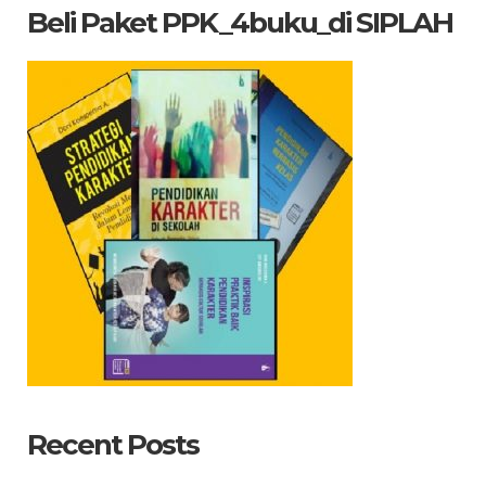
Beli Paket PPK_4buku_di SIPLAH
Recent Posts