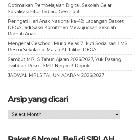
Optimalkan Pembelajaran Digital, Sekolah Gelar
Sosialisasi Fitur Terbaru Geschool
Peringati Hari Anak Nasional ke-42: Lapangan Basket
DEGA Jadi Saksi Komitmen Mewujudkan Sekolah
Ramah Anak
Mengenal Geschool, Murid Kelas 7 Ikuti Sosialisasi LMS
Resmi Sekolah di Masjid At-Tolibin DEGA
Sambut MPLS Tahun Ajaran 2026/2027, Yuk Pasang
Twibbon Resmi SMP Negeri 3 Depok!
JADWAL MPLS TAHUN AJARAN 2026/2027
Arsip yang dicari
Arsip
yang
dicari
Paket 6 Novel_Beli di SIPLAH