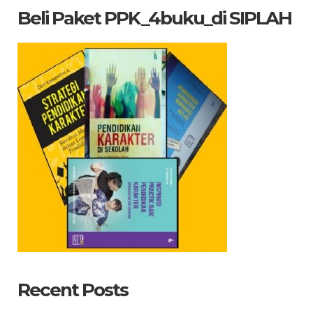
Beli Paket PPK_4buku_di SIPLAH
Recent Posts