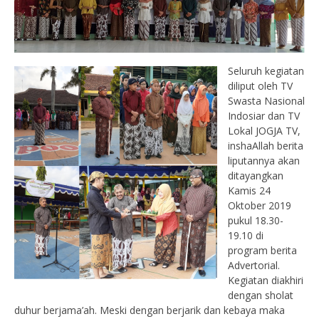
Seluruh kegiatan
diliput oleh TV
Swasta Nasional
Indosiar dan TV
Lokal JOGJA TV,
inshaAllah berita
liputannya akan
ditayangkan
Kamis 24
Oktober 2019
pukul 18.30-
19.10 di
program berita
Advertorial.
Kegiatan diakhiri
dengan sholat
duhur berjama’ah. Meski dengan berjarik dan kebaya maka