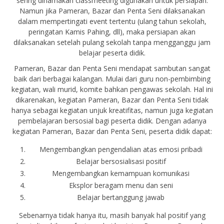
sering dinamakan classmeeting digunakan untuk persiapan.
Namun jika Pameran, Bazar dan Penta Seni dilaksanakan
dalam mempertingati event tertentu (ulang tahun sekolah,
peringatan Kamis Pahing, dll), maka persiapan akan
dilaksanakan setelah pulang sekolah tanpa mengganggu jam
belajar peserta didik.
Pameran, Bazar dan Penta Seni mendapat sambutan sangat
baik dari berbagai kalangan. Mulai dari guru non-pembimbing
kegiatan, wali murid, komite bahkan pengawas sekolah. Hal ini
dikarenakan, kegiatan Pameran, Bazar dan Penta Seni tidak
hanya sebagai kegiatan unjuk kreatifitas, namun juga kegiatan
pembelajaran bersosial bagi peserta didik. Dengan adanya
kegiatan Pameran, Bazar dan Penta Seni, peserta didik dapat:
Mengembangkan pengendalian atas emosi pribadi
Belajar bersosialisasi positif
Mengembangkan kemampuan komunikasi
Eksplor beragam menu dan seni
Belajar bertanggung jawab
Sebenarnya tidak hanya itu, masih banyak hal positif yang