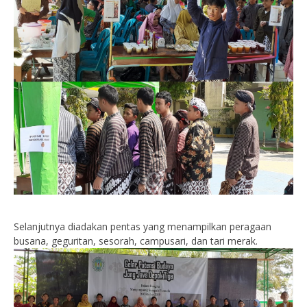
Selanjutnya diadakan pentas yang menampilkan peragaan
busana, geguritan, sesorah, campusari, dan tari merak.