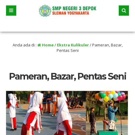
i terleewat tanggal dan jam nya.
Anda ada di :
Home
/
Ekstra Kulikuler
/
Pameran, Bazar,
Pentas Seni
Pameran, Bazar, Pentas Seni