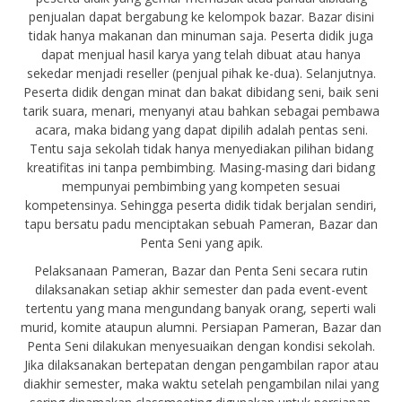
penjualan dapat bergabung ke kelompok bazar. Bazar disini
tidak hanya makanan dan minuman saja. Peserta didik juga
dapat menjual hasil karya yang telah dibuat atau hanya
sekedar menjadi reseller (penjual pihak ke-dua). Selanjutnya.
Peserta didik dengan minat dan bakat dibidang seni, baik seni
tarik suara, menari, menyanyi atau bahkan sebagai pembawa
acara, maka bidang yang dapat dipilih adalah pentas seni.
Tentu saja sekolah tidak hanya menyediakan pilihan bidang
kreatifitas ini tanpa pembimbing. Masing-masing dari bidang
mempunyai pembimbing yang kompeten sesuai
kompetensinya. Sehingga peserta didik tidak berjalan sendiri,
tapu bersatu padu menciptakan sebuah Pameran, Bazar dan
Penta Seni yang apik.
Pelaksanaan Pameran, Bazar dan Penta Seni secara rutin
dilaksanakan setiap akhir semester dan pada event-event
tertentu yang mana mengundang banyak orang, seperti wali
murid, komite ataupun alumni. Persiapan Pameran, Bazar dan
Penta Seni dilakukan menyesuaikan dengan kondisi sekolah.
Jika dilaksanakan bertepatan dengan pengambilan rapor atau
diakhir semester, maka waktu setelah pengambilan nilai yang