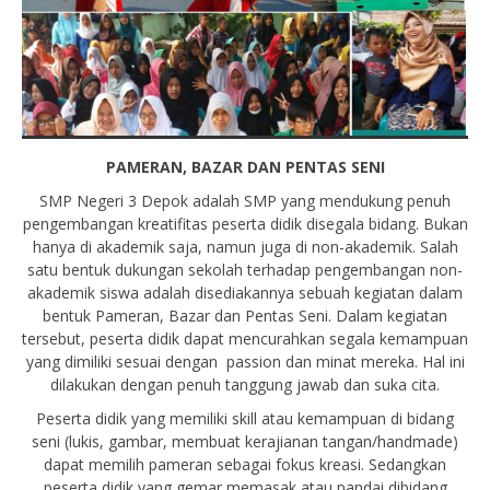
PAMERAN, BAZAR DAN PENTAS SENI
SMP Negeri 3 Depok adalah SMP yang mendukung penuh
pengembangan kreatifitas peserta didik disegala bidang. Bukan
hanya di akademik saja, namun juga di non-akademik. Salah
satu bentuk dukungan sekolah terhadap pengembangan non-
akademik siswa adalah disediakannya sebuah kegiatan dalam
bentuk Pameran, Bazar dan Pentas Seni. Dalam kegiatan
tersebut, peserta didik dapat mencurahkan segala kemampuan
yang dimiliki sesuai dengan passion dan minat mereka. Hal ini
dilakukan dengan penuh tanggung jawab dan suka cita.
Peserta didik yang memiliki skill atau kemampuan di bidang
seni (lukis, gambar, membuat kerajianan tangan/handmade)
dapat memilih pameran sebagai fokus kreasi. Sedangkan
peserta didik yang gemar memasak atau pandai dibidang