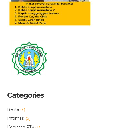
Categories
(9)
Berita
(5)
Infomasi
(1)
Kegiatan PTK