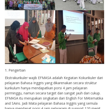
1. Pengertian
Ekstrakurikuler wajib EFMASA adalah Kegiatan Kokurikuler dari
pelajaran Bahasa Inggris yang dikarenakan secara struktur
kurikulum hanya mendapatkan porsi 4 jam pelajaran
perminggu, namun secara target dan sangat jauh dari cukup.
EFMASA itu merupakan singkatan dari English For MAtematika
and SAins. Jadi Mata pelajaran Bahasa Inggris yang semula
hanya mendapat porsi 4 jam pelajaram di support 120 menit