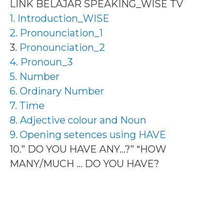
LINK BELAJAR SPEAKING_WISE TV
1. Introduction_WISE
2. Pronounciation_1
3.
Pronounciation_2
4. Pronoun_3
5. Number
6. Ordinary Number
7. Time
8. Adjective colour and Noun
9. Opening setences using HAVE
10.” DO YOU HAVE ANY…?” “HOW
MANY/MUCH … DO YOU HAVE?