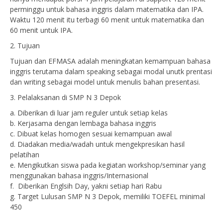
perminggu untuk bahasa inggris dalam matematika dan IPA.
Waktu 120 menit itu terbagi 60 menit untuk matematika dan
60 menit untuk IPA.
2. Tujuan
Tujuan dan EFMASA adalah meningkatan kemampuan bahasa
inggris terutama dalam speaking sebagai modal unutk prentasi
dan writing sebagai model untuk menulis bahan presentasi.
3. Pelalaksanan di SMP N 3 Depok
a. Diberikan di luar jam reguler untuk setiap kelas
b. Kerjasama dengan lembaga bahasa inggris
c. Dibuat kelas homogen sesuai kemampuan awal
d. Diadakan media/wadah untuk mengekpresikan hasil
pelatihan
e. Mengikutkan siswa pada kegiatan workshop/seminar yang
menggunakan bahasa inggris/Internasional
f. Diberikan Englsih Day, yakni setiap hari Rabu
g. Target Lulusan SMP N 3 Depok, memiliki TOEFEL minimal
450