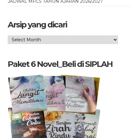
JADWAL MPLS TAHUN AJARAN 2026/2027
Arsip yang dicari
Arsip
yang
dicari
Paket 6 Novel_Beli di SIPLAH