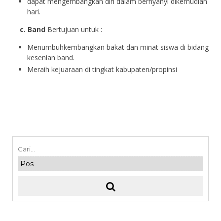
dapat mengembangkan diri dalam bernyanyi dikemudian
hari.
c. Band
Bertujuan untuk :
Menumbuhkembangkan bakat dan minat siswa di bidang
kesenian band.
Meraih kejuaraan di tingkat kabupaten/propinsi