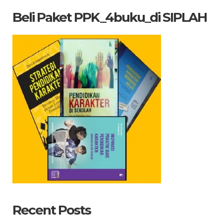
Beli Paket PPK_4buku_di SIPLAH
Recent Posts