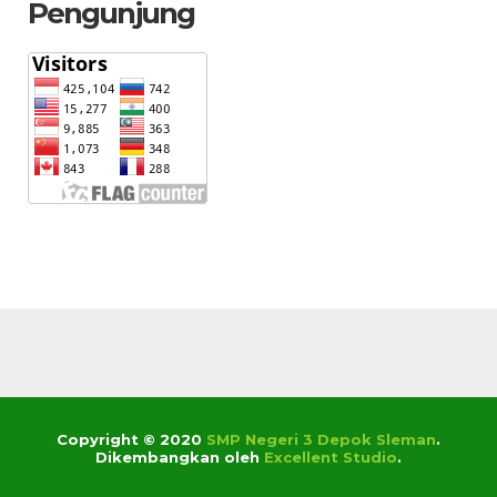
Pengunjung
Copyright © 2020
SMP Negeri 3 Depok Sleman
.
Dikembangkan oleh
Excellent Studio
.