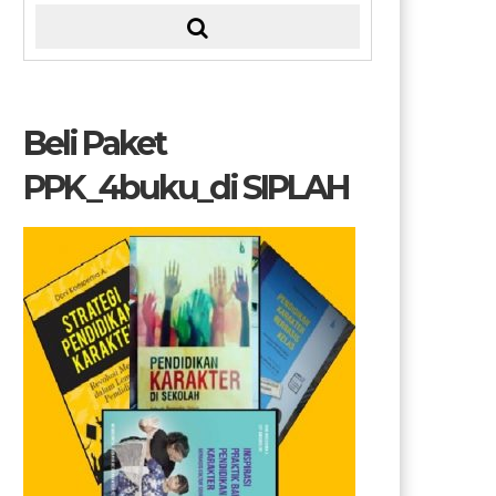
Beli Paket
PPK_4buku_di SIPLAH