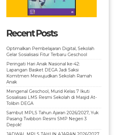
Recent Posts
Optimalkan Pembelajaran Digital, Sekolah
Gelar Sosialisasi Fitur Terbaru Geschool
Peringati Hari Anak Nasional ke-42:
Lapangan Basket DEGA Jadi Saksi
Komitmen Mewujudkan Sekolah Ramah
Anak
Mengenal Geschool, Murid Kelas 7 Ikuti
Sosialisasi LMS Resmi Sekolah di Masjid At-
Tolibin DEGA
Sambut MPLS Tahun Ajaran 2026/2027, Yuk
Pasang Twibbon Resmi SMP Negeri 3
Depok!
JADWAL MPLS TAHUN AJARAN 2026/2027