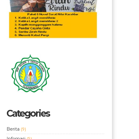
Categories
(9)
Berita
(5)
Infomasi