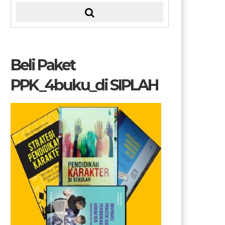
Beli Paket
PPK_4buku_di SIPLAH