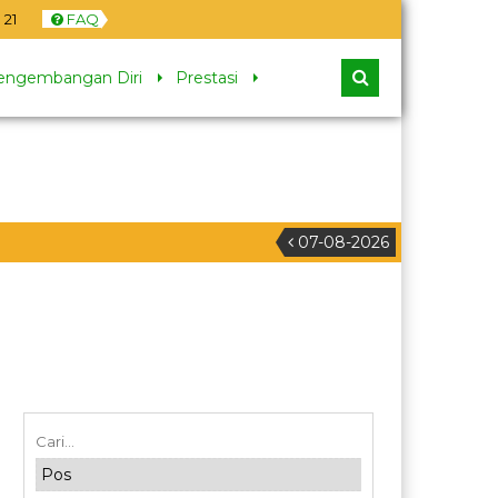
22
FAQ
engembangan Diri
Prestasi
07-08-2026