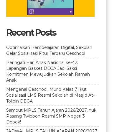
Recent Posts
Optimalkan Pembelajaran Digital, Sekolah
Gelar Sosialisasi Fitur Terbaru Geschool
Peringati Hari Anak Nasional ke-42:
Lapangan Basket DEGA Jadi Saksi
Komitmen Mewujudkan Sekolah Ramah
Anak
Mengenal Geschool, Murid Kelas 7 Ikuti
Sosialisasi LMS Resmi Sekolah di Masjid At-
Tolibin DEGA
Sambut MPLS Tahun Ajaran 2026/2027, Yuk
Pasang Twibbon Resmi SMP Negeri 3
Depok!
JADWAL MPLS TAHUN AJARAN 2026/2027