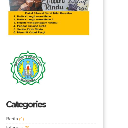
Categories
(9)
Berita
(5)
Infomasi