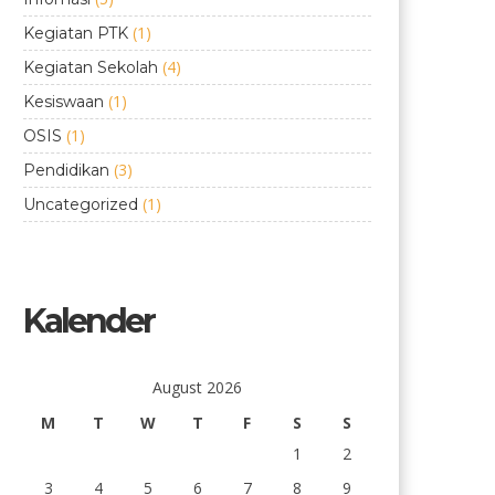
(1)
Kegiatan PTK
(4)
Kegiatan Sekolah
(1)
Kesiswaan
(1)
OSIS
(3)
Pendidikan
(1)
Uncategorized
Kalender
August 2026
M
T
W
T
F
S
S
1
2
3
4
5
6
7
8
9