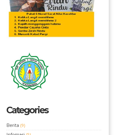
Categories
(9)
Berita
(5)
Infomasi