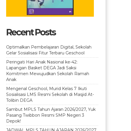
Recent Posts
Optimalkan Pembelajaran Digital, Sekolah
Gelar Sosialisasi Fitur Terbaru Geschool
Peringati Hari Anak Nasional ke-42:
Lapangan Basket DEGA Jadi Saksi
Komitmen Mewujudkan Sekolah Ramah
Anak
Mengenal Geschool, Murid Kelas 7 Ikuti
Sosialisasi LMS Resmi Sekolah di Masjid At-
Tolibin DEGA
Sambut MPLS Tahun Ajaran 2026/2027, Yuk
Pasang Twibbon Resmi SMP Negeri 3
Depok!
JADWAL MPLS TAHUN AJARAN 2026/2027