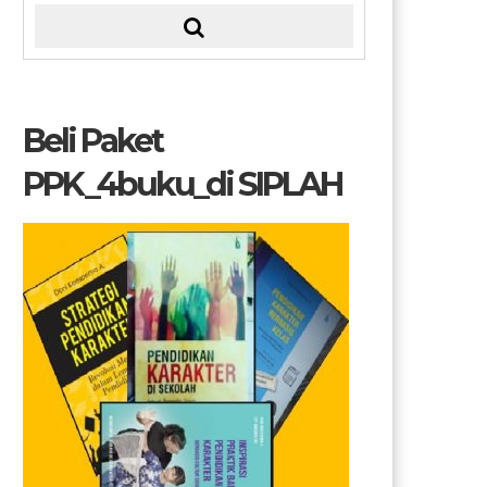
Beli Paket
PPK_4buku_di SIPLAH