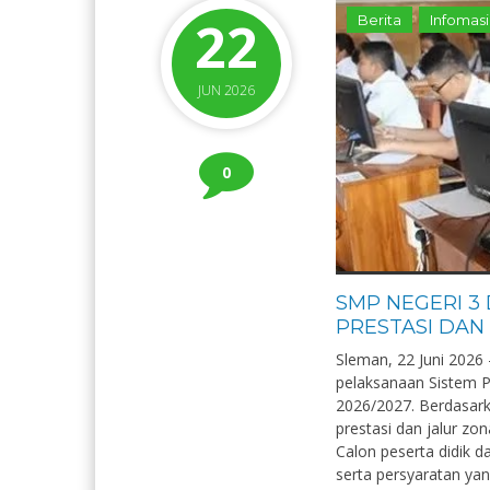
22
Berita
Infomasi
JUN 2026
0
SMP NEGERI 3
PRESTASI DAN 
Sleman, 22 Juni 202
pelaksanaan Sistem 
2026/2027. Berdasarka
prestasi dan jalur zon
Calon peserta didik 
serta persyaratan yan