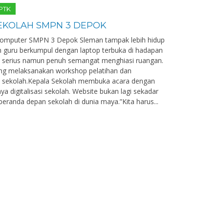
 PTK
 SEKOLAH SMPN 3 DEPOK
komputer SMPN 3 Depok Sleman tampak lebih hidup
an guru berkumpul dengan laptop terbuka di hadapan
 serius namun penuh semangat menghiasi ruangan.
ang melaksanakan workshop pelatihan dan
 sekolah.Kepala Sekolah membuka acara dengan
 digitalisasi sekolah. Website bukan lagi sekadar
eranda depan sekolah di dunia maya.”Kita harus...