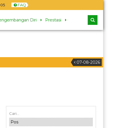
06
FAQ
engembangan Diri
Prestasi
07-08-2026