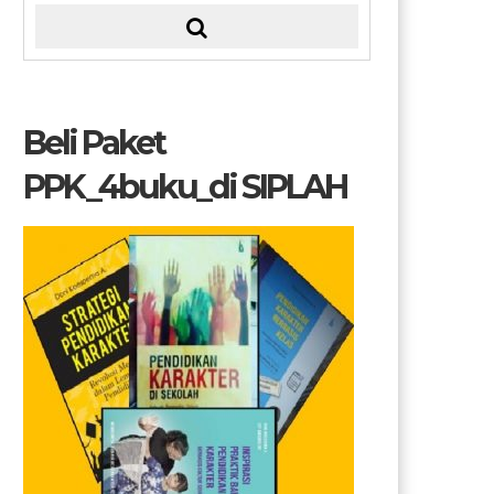
Beli Paket
PPK_4buku_di SIPLAH