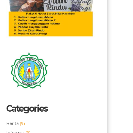
Categories
(9)
Berita
(5)
Infomasi