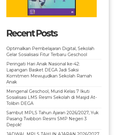
Recent Posts
Optimalkan Pembelajaran Digital, Sekolah
Gelar Sosialisasi Fitur Terbaru Geschool
Peringati Hari Anak Nasional ke-42:
Lapangan Basket DEGA Jadi Saksi
Komitmen Mewujudkan Sekolah Ramah
Anak
Mengenal Geschool, Murid Kelas 7 Ikuti
Sosialisasi LMS Resmi Sekolah di Masjid At-
Tolibin DEGA
Sambut MPLS Tahun Ajaran 2026/2027, Yuk
Pasang Twibbon Resmi SMP Negeri 3
Depok!
JADWAL MPLS TAHUN AJARAN 2026/2027