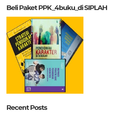
Beli Paket PPK_4buku_di SIPLAH
Recent Posts