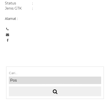
Status
:
Jenis GTK
:
Alamat :