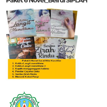
Paket 6 Novel_Beli di SIPLAH