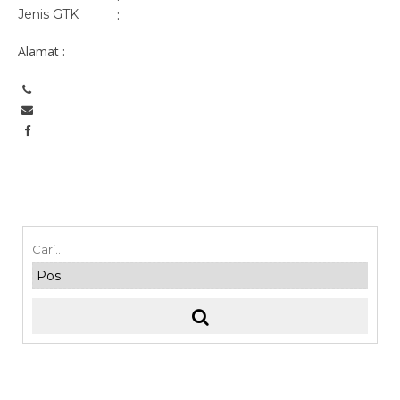
Jenis GTK
:
Alamat :