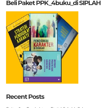
Beli Paket PPK_4buku_di SIPLAH
Recent Posts