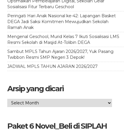
Optimalkan Pembelajaran Digital, Sekolah Gelar
Sosialisasi Fitur Terbaru Geschool
Peringati Hari Anak Nasional ke-42: Lapangan Basket
DEGA Jadi Saksi Komitmen Mewujudkan Sekolah
Ramah Anak
Mengenal Geschool, Murid Kelas 7 Ikuti Sosialisasi LMS
Resmi Sekolah di Masjid At-Tolibin DEGA
Sambut MPLS Tahun Ajaran 2026/2027, Yuk Pasang
Twibbon Resmi SMP Negeri 3 Depok!
JADWAL MPLS TAHUN AJARAN 2026/2027
Arsip yang dicari
Arsip
yang
dicari
Paket 6 Novel_Beli di SIPLAH