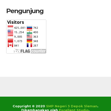
Pengunjung
Copyright © 2020
SMP Negeri 3 Depok Sleman
.
Dikembangkan oleh
Excellent Studio
.