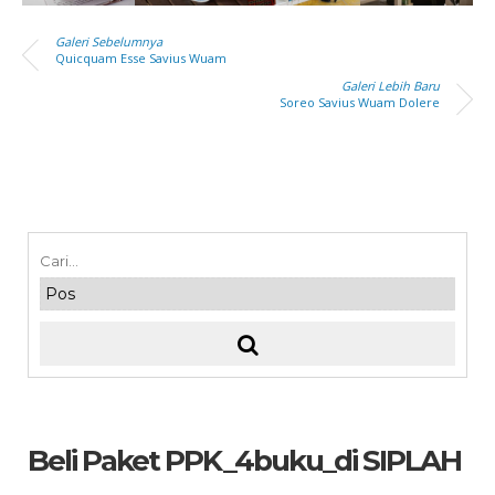
Galeri Sebelumnya
Quicquam Esse Savius Wuam
Galeri Lebih Baru
Soreo Savius Wuam Dolere
Beli Paket PPK_4buku_di SIPLAH