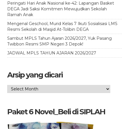
Peringati Hari Anak Nasional ke-42: Lapangan Basket
DEGA Jadi Saksi Komitmen Mewujudkan Sekolah
Ramah Anak
Mengenal Geschool, Murid Kelas 7 Ikuti Sosialisasi LMS
Resmi Sekolah di Masjid At-Tolibin DEGA
Sambut MPLS Tahun Ajaran 2026/2027, Yuk Pasang
Twibbon Resmi SMP Negeri 3 Depok!
JADWAL MPLS TAHUN AJARAN 2026/2027
Arsip yang dicari
Arsip
yang
dicari
Paket 6 Novel_Beli di SIPLAH