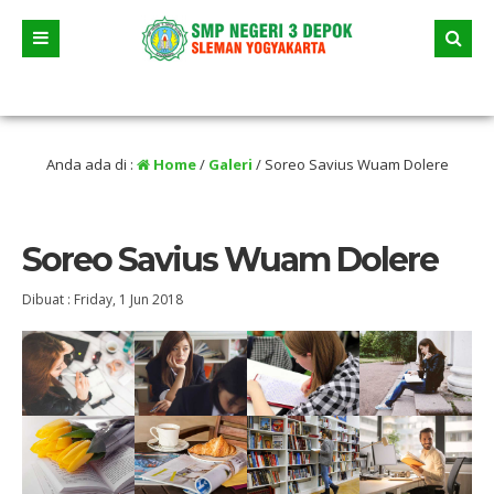
Tanggal 23 Juni 2026 dua jalur andalan akan dimulai yaitu jalur prestasi dan jal
Anda ada di :
Home
/
Galeri
/
Soreo Savius Wuam Dolere
Soreo Savius Wuam Dolere
Dibuat :
Friday, 1 Jun 2018