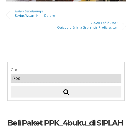
Galeri Sebelumnya
Savius Wuam Nihil Dolere
Galeri Lebih Baru
Quicquid Enima Sapientia Proficiscitur
Beli Paket PPK_4buku_di SIPLAH