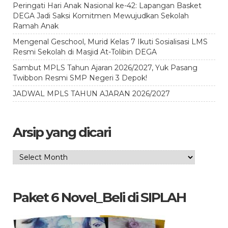
Peringati Hari Anak Nasional ke-42: Lapangan Basket
DEGA Jadi Saksi Komitmen Mewujudkan Sekolah
Ramah Anak
Mengenal Geschool, Murid Kelas 7 Ikuti Sosialisasi LMS
Resmi Sekolah di Masjid At-Tolibin DEGA
Sambut MPLS Tahun Ajaran 2026/2027, Yuk Pasang
Twibbon Resmi SMP Negeri 3 Depok!
JADWAL MPLS TAHUN AJARAN 2026/2027
Arsip yang dicari
Arsip
yang
dicari
Paket 6 Novel_Beli di SIPLAH