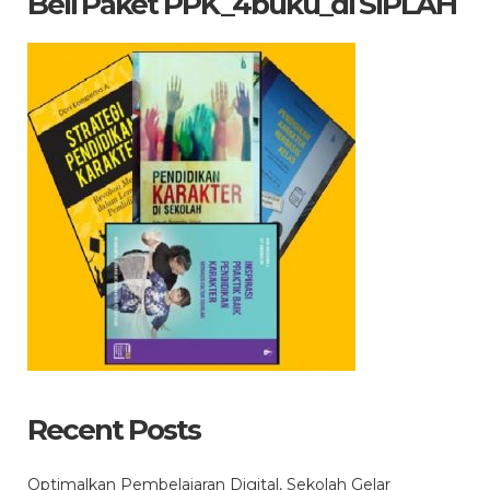
Beli Paket PPK_4buku_di SIPLAH
Recent Posts
Optimalkan Pembelajaran Digital, Sekolah Gelar