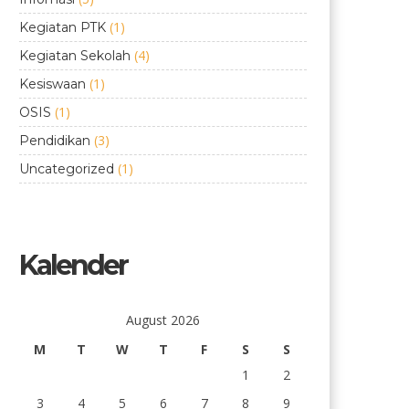
(1)
Kegiatan PTK
(4)
Kegiatan Sekolah
(1)
Kesiswaan
(1)
OSIS
(3)
Pendidikan
(1)
Uncategorized
Kalender
August 2026
M
T
W
T
F
S
S
1
2
3
4
5
6
7
8
9