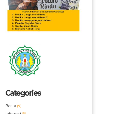
Categories
(9)
Berita
(5)
Infomasi