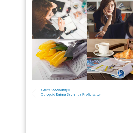
Galeri Sebelumnya
Quicquid Enima Sapientia Proficiscitur