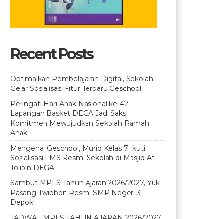
Recent Posts
Optimalkan Pembelajaran Digital, Sekolah
Gelar Sosialisasi Fitur Terbaru Geschool
Peringati Hari Anak Nasional ke-42:
Lapangan Basket DEGA Jadi Saksi
Komitmen Mewujudkan Sekolah Ramah
Anak
Mengenal Geschool, Murid Kelas 7 Ikuti
Sosialisasi LMS Resmi Sekolah di Masjid At-
Tolibin DEGA
Sambut MPLS Tahun Ajaran 2026/2027, Yuk
Pasang Twibbon Resmi SMP Negeri 3
Depok!
JADWAL MPLS TAHUN AJARAN 2026/2027