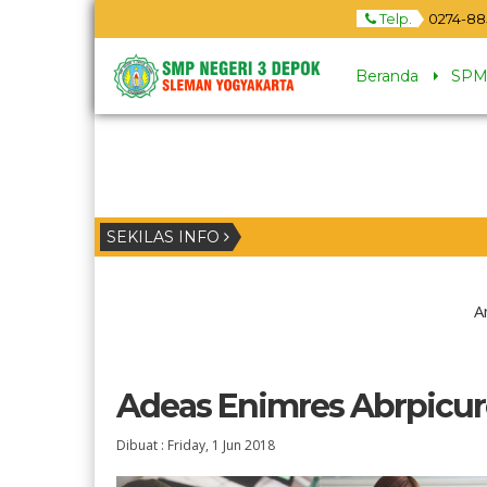
Telp.
0274-88
Beranda
SPM
SEKILAS INFO
A
Adeas Enimres Abrpicur
Dibuat :
Friday, 1 Jun 2018