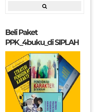
Beli Paket
PPK_4buku_di SIPLAH