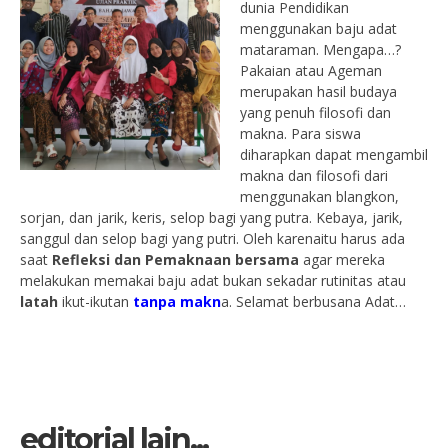
dunia Pendidikan
menggunakan baju adat
mataraman. Mengapa…?
Pakaian atau Ageman
merupakan hasil budaya
yang penuh filosofi dan
makna. Para siswa
diharapkan dapat mengambil
makna dan filosofi dari
menggunakan blangkon,
sorjan, dan jarik, keris, selop bagi yang putra. Kebaya, jarik,
sanggul dan selop bagi yang putri. Oleh karenaitu harus ada
saat
Refleksi dan Pemaknaan bersama
agar mereka
melakukan memakai baju adat bukan sekadar rutinitas atau
latah
ikut-ikutan
tanpa makn
a. Selamat berbusana Adat…
editorial lain...