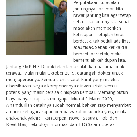
Perputakaan itu adalah
jantungnya. Jadi mari kita
rawat jantung kita agar tetap
sehat. Jika jantung kita sehat
maka akan memberikan
kehidupan. Tetaplah terus
berdetak, tak peduli ada lihat
atau tidak. Sebab ketika dia
berhenti berdetak, maka
berhentilah kehidupan kita.
Jantung SMP N 3 Depok telah lama sakit, karena lama tidak
terawat. Mulai mulai Oktober 2019, datanglah dokter untuk
mengoperasinya. Semua dichek.karat-karat yang melekat
dibersihakan, segala komponennya diinventarisir, semua
potensi yang masih tersisa dihidpkan kembali. Memang butuh
biaya banyak, tapi tak mengapa. Mualai 9 Maret 2020,
Alhamdulillah detaknya sudah normal, bahkan siap menyambut
amunisi sebagai asupan berupa wakaf buku buku yang disukai
anak-anak yakni : Fiksi (Cerpen, Novel, Sastra), Hobi dan
Kreatifitas, Teknologi Informasi dan TTG.Salam Literasi