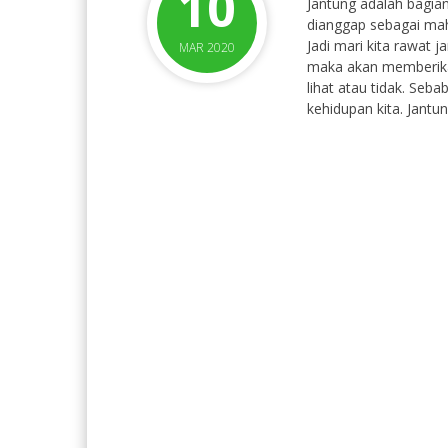
10
Jantung adalah bagian
dianggap sebagai mah
Jadi mari kita rawat j
MAR 2020
maka akan memberikan
lihat atau tidak. Seba
kehidupan kita. Jantu