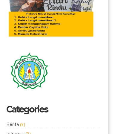
Categories
(9)
Berita
(5)
Infomasi