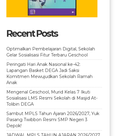
Recent Posts
Optimalkan Pembelajaran Digital, Sekolah
Gelar Sosialisasi Fitur Terbaru Geschool
Peringati Hari Anak Nasional ke-42:
Lapangan Basket DEGA Jadi Saksi
Komitmen Mewujudkan Sekolah Ramah
Anak
Mengenal Geschool, Murid Kelas 7 Ikuti
Sosialisasi LMS Resmi Sekolah di Masjid At-
Tolibin DEGA
Sambut MPLS Tahun Ajaran 2026/2027, Yuk
Pasang Twibbon Resmi SMP Negeri 3
Depok!
JADWAL MPLS TAHUN AJARAN 2026/2027