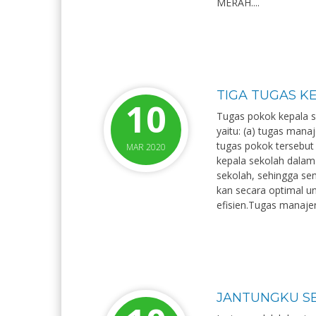
MERAH....
TIGA TUGAS K
10
Tugas pokok kepala s
yaitu: (a) tugas manaj
tugas pokok tersebut
MAR 2020
kepala sekolah dalam
sekolah, sehingga se
kan secara optimal un
efisien.Tugas manajeria
JANTUNGKU SE