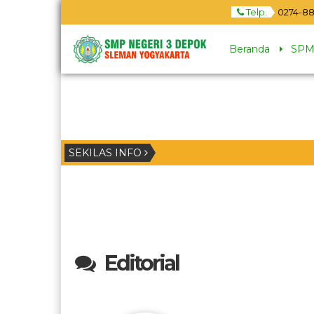
Telp.
0274-88
Beranda
SPM
SEKILAS INFO
Editorial