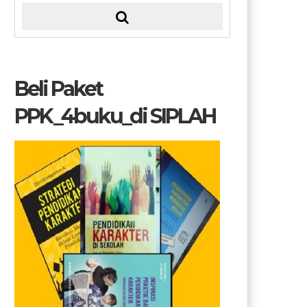
Beli Paket
PPK_4buku_di SIPLAH