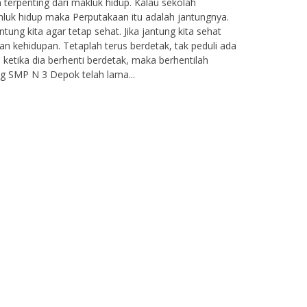
 terpenting dari makluk hidup. Kalau sekolah
luk hidup maka Perputakaan itu adalah jantungnya.
antung kita agar tetap sehat. Jika jantung kita sehat
 kehidupan. Tetaplah terus berdetak, tak peduli ada
b ketika dia berhenti berdetak, maka berhentilah
ng SMP N 3 Depok telah lama...