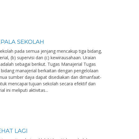
EPALA SEKOLAH
ekolah pada semua jenjang mencakup tiga bidang,
erial, (b) supervisi dan (c) kewirausahaan. Uraian
 adalah sebagai berikut. Tugas Manajerial Tugas
 bidang manajerial berkaitan dengan pengelolaan
mua sumber daya dapat disediakan dan dimanfaat-
tuk mencapai tujuan sekolah secara efektif dan
l ini meliputi aktivitas...
HAT LAGI